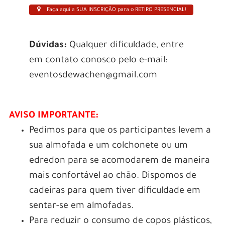
Faça aqui a SUA INSCRIÇÃO para o RETIRO PRESENCIAL!
Dúvidas:
Qualquer dificuldade, entre
em contato conosco pelo e-mail:
eventosdewachen@gmail.com
AVISO IMPORTANTE:
Pedimos para que os participantes levem a
sua almofada e um colchonete ou um
edredon para se acomodarem de maneira
mais confortável ao chão. Dispomos de
cadeiras para quem tiver dificuldade em
sentar-se em almofadas.
Para reduzir o consumo de copos plásticos,