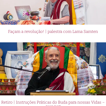
Façam a revolução! | palestra com Lama Samten
Retiro | Instruções Práticas do Buda para nossas Vidas –