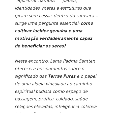
“equilibrar bambus” — papéis,
identidades, metas e estruturas que
giram sem cessar dentro do samsara —
surge uma pergunta essencial:
como
cultivar lucidez genuína e uma
motivação verdadeiramente capaz
de beneficiar os seres?
Neste encontro, Lama Padma Samten
oferecerá ensinamentos sobre o
significado das
Terras Puras
e o papel
de uma aldeia vinculada ao caminho
espiritual budista como espaço de
passagem, prática, cuidado, saúde,
relações elevadas, inteligência coletiva,