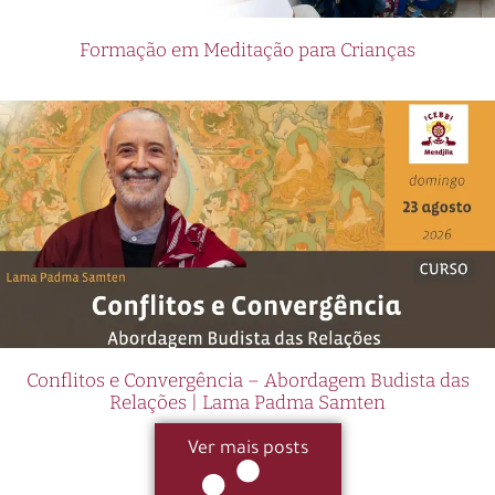
Formação em Meditação para Crianças
Conflitos e Convergência – Abordagem Budista das
Relações | Lama Padma Samten
Ver mais posts