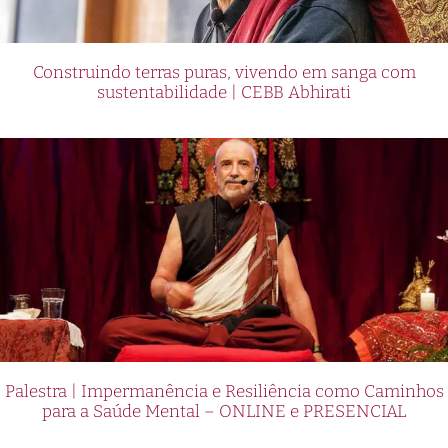
Construindo terras puras, vivendo em sanga com
sustentabilidade | CEBB Abhirati
Palestra | Impermanência e Resiliência como Caminhos
para a Saúde Mental – ONLINE e PRESENCIAL