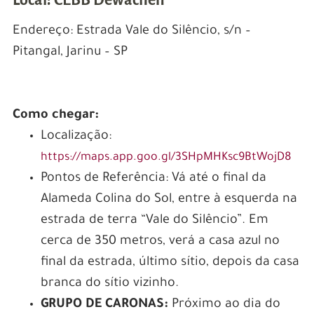
Local: CEBB Dewachen
Endereço: Estrada Vale do Silêncio, s/n –
Pitangal, Jarinu – SP
Como chegar:
Localização:
https://maps.app.goo.gl/3SHpMHKsc9BtWojD8
Pontos de Referência: Vá até o final da
Alameda Colina do Sol, entre à esquerda na
estrada de terra “Vale do Silêncio”. Em
cerca de 350 metros, verá a casa azul no
final da estrada, último sítio, depois da casa
branca do sítio vizinho.
GRUPO DE CARONAS:
Próximo ao dia do