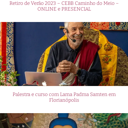
Retiro de Verão 2023 – CEBB Caminho do Meio –
ONLINE e PRESENCIAL
Palestra e curso com Lama Padma Samten em
Florianópolis