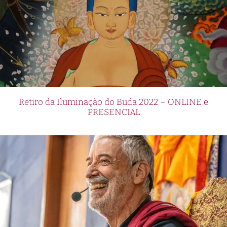
Retiro da Iluminação do Buda 2022 – ONLINE e
PRESENCIAL