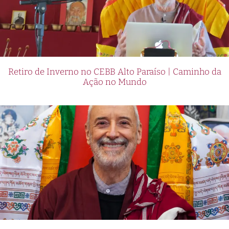
Retiro de Inverno no CEBB Alto Paraíso | Caminho da
Ação no Mundo