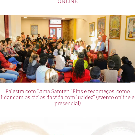
ONLINE
Palestra com Lama Samten “Fins e recomeços: como
lidar com os ciclos da vida com lucidez” (evento online e
presencial)