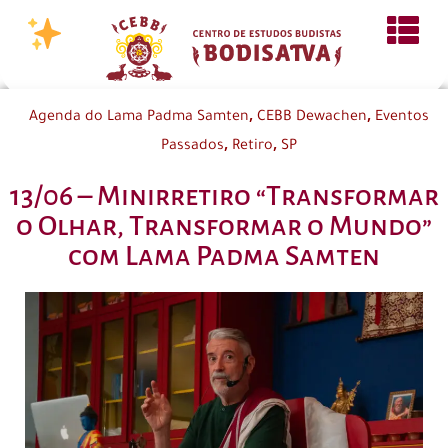
,
,
Agenda do Lama Padma Samten
CEBB Dewachen
Eventos
,
,
Passados
Retiro
SP
13/06 – Minirretiro “Transformar
o Olhar, Transformar o Mundo”
com Lama Padma Samten