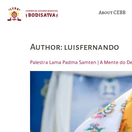
About CEBB
Author:
luisfernando
Palestra Lama Padma Samten | A Mente do De