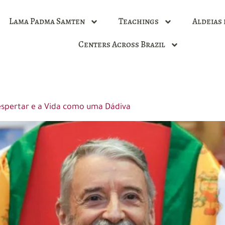
Lama Padma Samten
Teachings
Aldeias 
Centers Across Brazil
spertar e a Vida como uma Dádiva