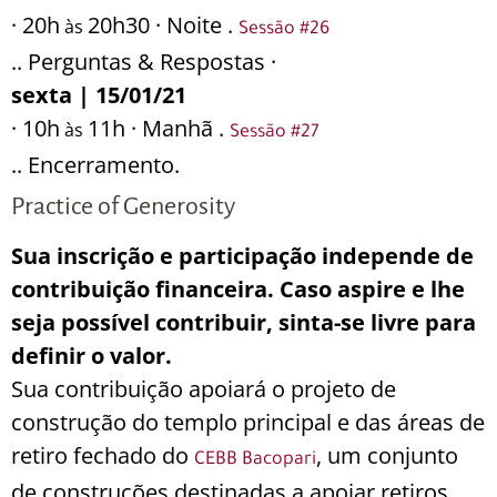
· 20h
20h30 · Noite .
às
Sessão #26
.. Perguntas & Respostas ·
sexta | 15/01/21
· 10h
11h · Manhã .
às
Sessão #27
.. Encerramento.
Practice of Generosity
Sua inscrição e participação independe de
contribuição financeira. Caso aspire e lhe
seja possível contribuir, sinta-se livre para
definir o valor.
Sua contribuição apoiará o projeto de
construção do templo principal e das áreas de
retiro fechado do
, um conjunto
CEBB Bacopari
de construções destinadas a apoiar retiros