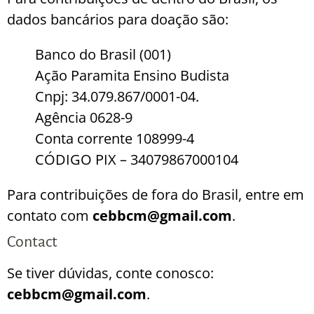
dados bancários para doação são:
Banco do Brasil (001)
Ação Paramita Ensino Budista
Cnpj: 34.079.867/0001-04.
Agência 0628-9
Conta corrente 108999-4
CÓDIGO PIX – 34079867000104
Para contribuições de fora do Brasil, entre em
contato com
cebbcm@gmail.com
.
Contact
Se tiver dúvidas, conte conosco:
cebbcm@gmail.com
.