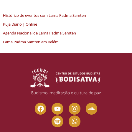
Histórico de eventos com Lama Padma Samten
Puja Diário | Online
Agenda Nacional de Lama Padma Samten
Lama Padma Samten em Belém