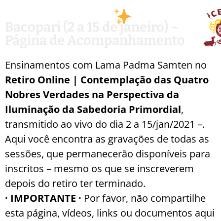
Bacopari (2 a 15 de janeiro) –
Página de Acompanhamento
Ensinamentos com Lama Padma Samten no
Retiro Online | Contemplação das Quatro
Nobres Verdades na Perspectiva da
Iluminação da Sabedoria Primordial
,
transmitido ao vivo do dia 2 a 15/jan/2021 –.
Aqui você encontra as gravações de todas as
sessões, que permanecerão disponíveis para
inscritos – mesmo os que se inscreverem
depois do retiro ter terminado.
· IMPORTANTE ·
Por favor, não compartilhe
esta página, vídeos, links ou documentos aqui