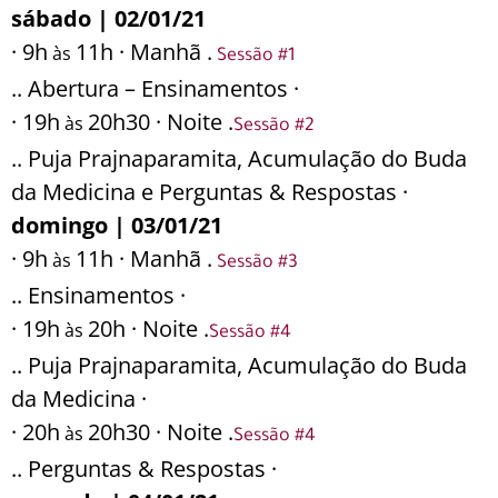
sábado | 02/01/21
· 9h
11h · Manhã .
às
Sessão #1
.. Abertura – Ensinamentos ·
· 19h
20h30 · Noite .
às
Sessão #2
.. Puja Prajnaparamita, Acumulação do Buda
da Medicina e Perguntas & Respostas ·
domingo | 03/01/21
· 9h
11h · Manhã .
às
Sessão #3
.. Ensinamentos ·
· 19h
20h · Noite .
às
Sessão #4
.. Puja Prajnaparamita, Acumulação do Buda
da Medicina ·
· 20h
20h30 · Noite .
às
Sessão #4
.. Perguntas & Respostas ·