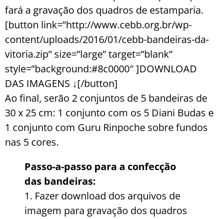
fará a gravação dos quadros de estamparia.
[button link=”http://www.cebb.org.br/wp-
content/uploads/2016/01/cebb-bandeiras-da-
vitoria.zip” size=”large” target=”blank”
style=”background:#8c0000″ ]DOWNLOAD
DAS IMAGENS ↓[/button]
Ao final, serão 2 conjuntos de 5 bandeiras de
30 x 25 cm: 1 conjunto com os 5 Diani Budas e
1 conjunto com Guru Rinpoche sobre fundos
nas 5 cores.
Passo-a-passo para a confecção
das bandeiras:
1. Fazer download dos arquivos de
imagem para gravação dos quadros