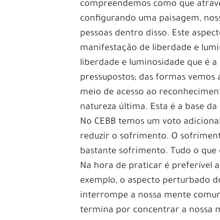
compreendemos como que através
configurando uma paisagem, noss
pessoas dentro disso. Este aspec
manifestação de liberdade e lum
liberdade e luminosidade que é a
pressupostos; das formas vemos a
meio de acesso ao reconheciment
natureza última. Esta é a base da 
No CEBB temos um voto adicional
reduzir o sofrimento. O sofrimen
bastante sofrimento. Tudo o que
Na hora de praticar é preferível 
exemplo, o aspecto perturbado d
interrompe a nossa mente comum
termina por concentrar a nossa m