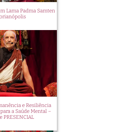
 com Lama Padma Samten
orianópolis
manência e Resiliência
ara a Saúde Mental –
e PRESENCIAL