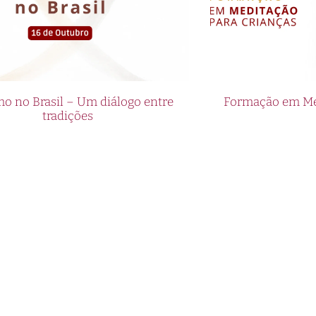
o no Brasil – Um diálogo entre
Formação em Med
tradições