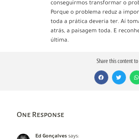
conseguirmos transformar o prob
Porque o problema reduz a import
toda a prática deveria ter. Aí t
atrás, a paisagem toda. E recon
última.
Share this content t
One Response
Ed Gonçalves
says: