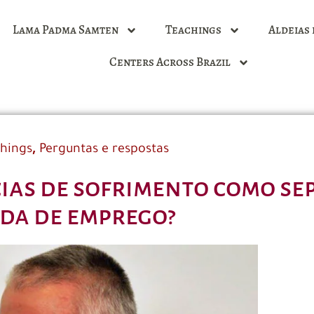
Lama Padma Samten
Teachings
Aldeias 
Centers Across Brazil
,
hings
Perguntas e respostas
ias de sofrimento como se
da de emprego?