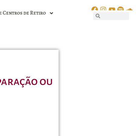
e Centros de Retiro
paração ou