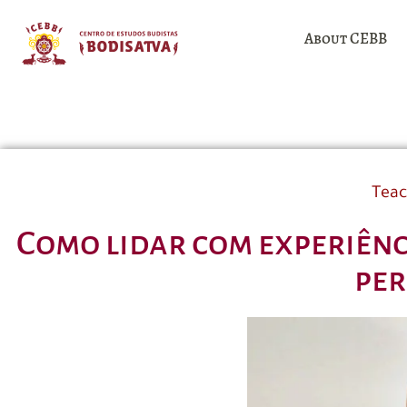
About CEBB
Teac
Como lidar com experiênc
per