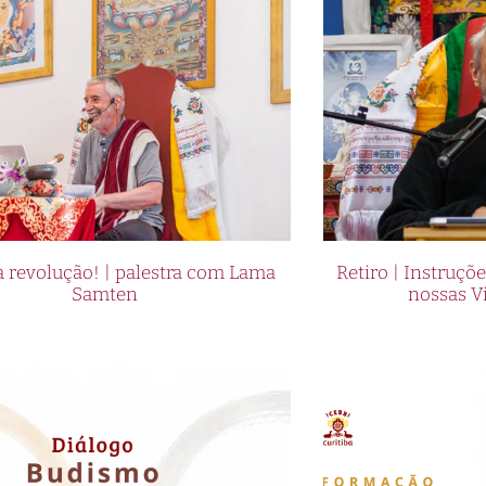
 revolução! | palestra com Lama
Retiro | Instruçõ
Samten
nossas V