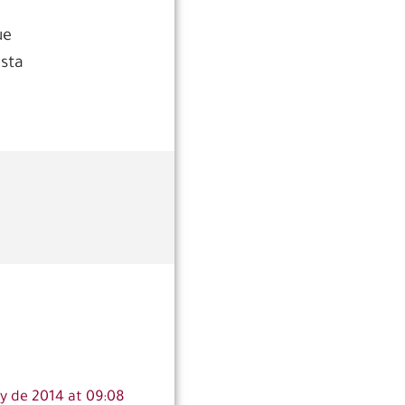
ue
esta
y de 2014 at 09:08