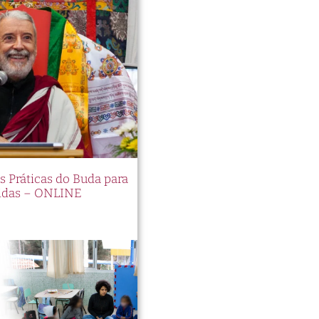
es Práticas do Buda para
idas – ONLINE