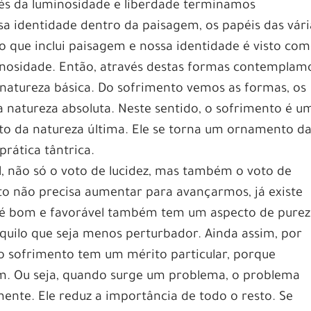
 da luminosidade e liberdade terminamos
a identidade dentro da paisagem, os papéis das vári
to que inclui paisagem e nossa identidade é visto co
inosidade. Então, através destas formas contemplam
 natureza básica. Do sofrimento vemos as formas, os
 natureza absoluta. Neste sentido, o sofrimento é u
o da natureza última. Ele se torna um ornamento d
prática tântrica.
, não só o voto de lucidez, mas também o voto de
to não precisa aumentar para avançarmos, já existe
 é bom e favorável também tem um aspecto de purez
aquilo que seja menos perturbador. Ainda assim, por
o sofrimento tem um mérito particular, porque
. Ou seja, quando surge um problema, o problema
ente. Ele reduz a importância de todo o resto. Se