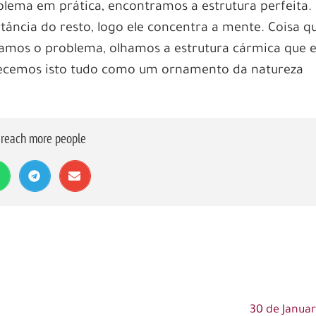
lema em prática, encontramos a estrutura perfeita.
ância do resto, logo ele concentra a mente. Coisa q
omamos o problema, olhamos a estrutura cármica que 
hecemos isto tudo como um ornamento da natureza
o reach more people
30 de Januar