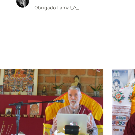
Obrigado Lama!_/\_