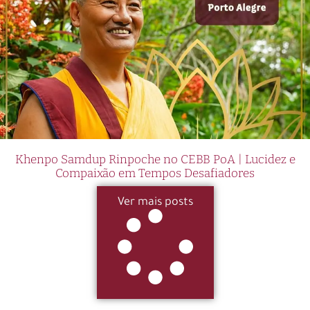
Khenpo Samdup Rinpoche no CEBB PoA | Lucidez e
Compaixão em Tempos Desafiadores
Ver mais posts