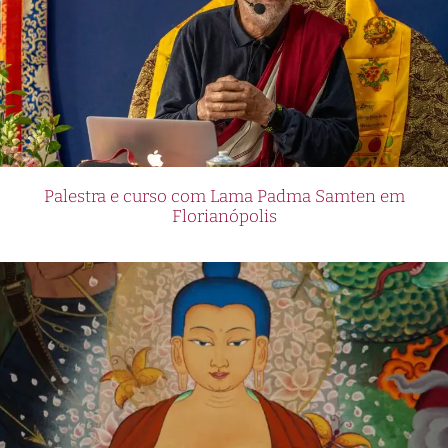
Palestra e curso com Lama Padma Samten em
Florianópolis