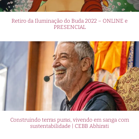
Retiro da Iluminação do Buda 2022 – ONLINE e
PRESENCIAL
Construindo terras puras, vivendo em sanga com
sustentabilidade | CEBB Abhirati