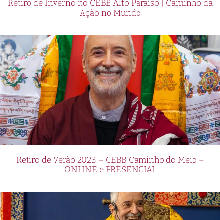
Retiro de Inverno no CEBB Alto Paraíso | Caminho da
Ação no Mundo
Retiro de Verão 2023 – CEBB Caminho do Meio –
ONLINE e PRESENCIAL