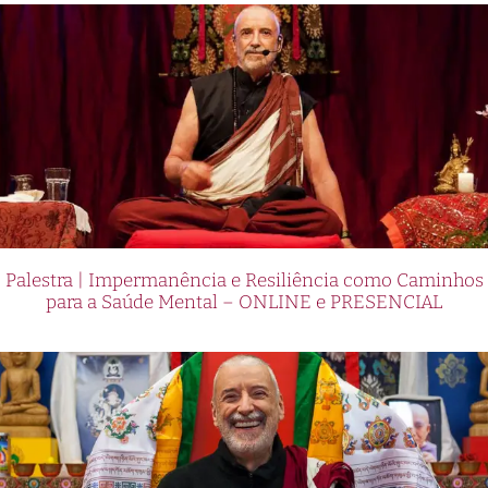
Palestra | Impermanência e Resiliência como Caminhos
para a Saúde Mental – ONLINE e PRESENCIAL