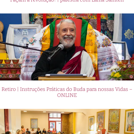
Retiro | Instruções Práticas do Buda para nossas Vidas –
ONLINE