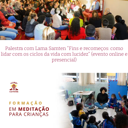
Palestra com Lama Samten “Fins e recomeços: como
lidar com os ciclos da vida com lucidez” (evento online e
presencial)