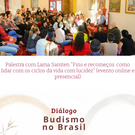
Palestra com Lama Samten “Fins e recomeços: como
lidar com os ciclos da vida com lucidez” (evento online e
presencial)