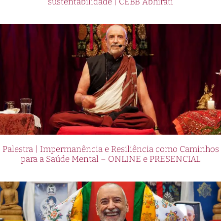
sustentabilidade | CEBB Abhirati
Palestra | Impermanência e Resiliência como Caminhos
para a Saúde Mental – ONLINE e PRESENCIAL