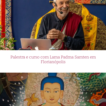
Palestra e curso com Lama Padma Samten em
Florianópolis