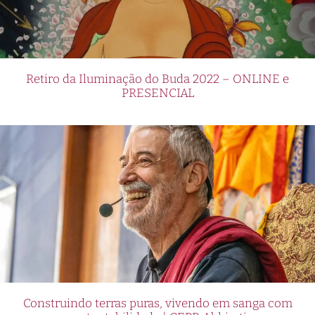
Retiro da Iluminação do Buda 2022 – ONLINE e
PRESENCIAL
Construindo terras puras, vivendo em sanga com