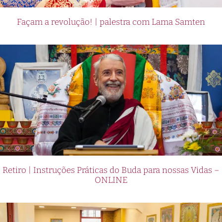
Façam a revolução! | palestra com Lama Samten
Retiro | Instruções Práticas do Buda para nossas Vidas –
ONLINE