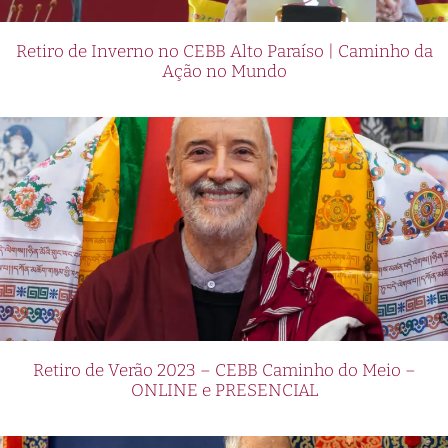
Retiro de Inverno no CEBB Alto Paraíso | Caminho da
Ação no Mundo
Retiro de Verão 2023 – CEBB Caminho do Meio –
ONLINE e PRESENCIAL