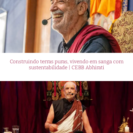
Construindo terras puras, vivendo em sanga com
sustentabilidade | CEBB Abhirati