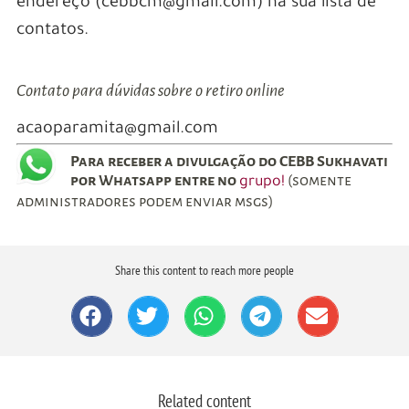
endereço (cebbcm@gmail.com) na sua lista de
contatos.
Contato para dúvidas sobre o retiro online
acaoparamita@gmail.com
Para receber a divulgação do CEBB Sukhavati
por Whatsapp entre no
(somente
grupo!
administradores podem enviar msgs)
Share this content to reach more people
Related content