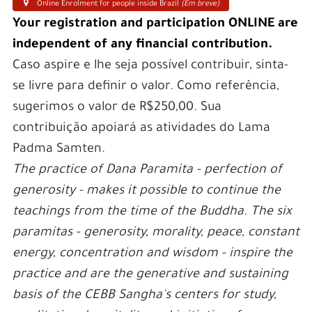
Online Enrolment for people inside Brazil
(Em breve)
Your registration and participation ONLINE are
independent of any financial contribution.
Caso aspire e lhe seja possível contribuir, sinta-
se livre para definir o valor. Como referência,
sugerimos o valor de R$250,00. Sua
contribuição apoiará as atividades do Lama
Padma Samten.
The practice of Dana Paramita - perfection of
generosity - makes it possible to continue the
teachings from the time of the Buddha. The six
paramitas - generosity, morality, peace, constant
energy, concentration and wisdom - inspire the
practice and are the generative and sustaining
basis of the CEBB Sangha's centers for study,