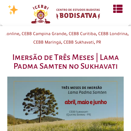
,
,
,
,
.online
CEBB Campina Grande
CEBB Curitiba
CEBB Londrina
,
,
CEBB Maringá
CEBB Sukhavati
PR
Imersão de Três Meses | Lama
Padma Samten no Sukhavati