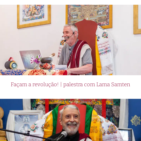
Façam a revolução! | palestra com Lama Samten