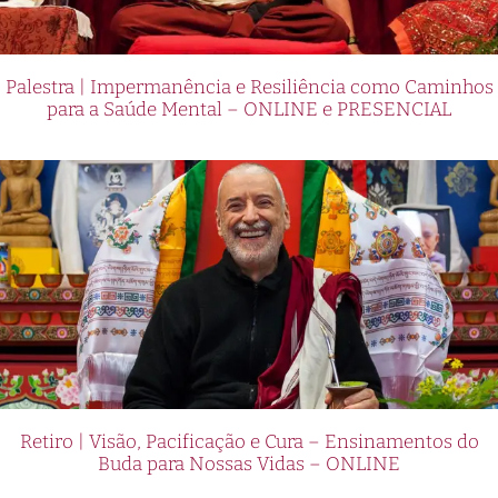
Palestra | Impermanência e Resiliência como Caminhos
para a Saúde Mental – ONLINE e PRESENCIAL
Retiro | Visão, Pacificação e Cura – Ensinamentos do
Buda para Nossas Vidas – ONLINE