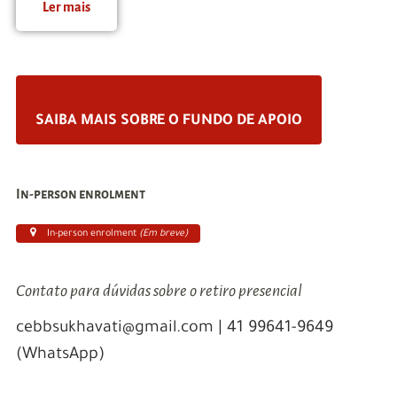
Ler mais
SAIBA MAIS SOBRE O FUNDO DE APOIO
In-person enrolment
In-person enrolment
(Em breve)
Contato para dúvidas sobre o retiro presencial
cebbsukhavati@gmail.com | 41 99641-9649
(WhatsApp)