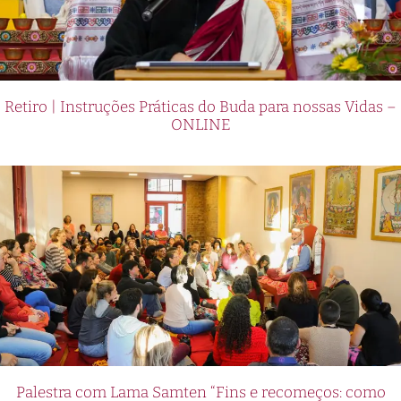
Retiro | Instruções Práticas do Buda para nossas Vidas –
ONLINE
Palestra com Lama Samten “Fins e recomeços: como