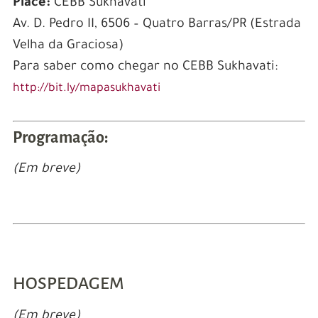
Place:
CEBB Sukhavati
Av. D. Pedro II, 6506 – Quatro Barras/PR (Estrada
Velha da Graciosa)
Para saber como chegar no CEBB Sukhavati:
http://bit.ly/mapasukhavati
Programação:
(Em breve)
HOSPEDAGEM
(Em breve)