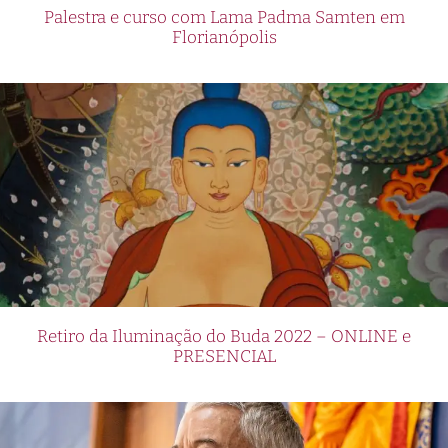
Palestra e curso com Lama Padma Samten em
Florianópolis
Retiro da Iluminação do Buda 2022 – ONLINE e
PRESENCIAL