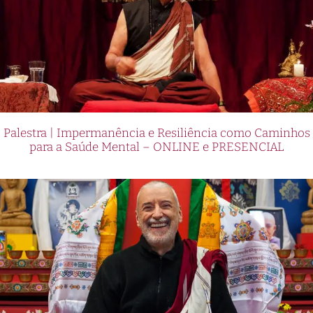
Palestra | Impermanência e Resiliência como Caminhos
para a Saúde Mental – ONLINE e PRESENCIAL