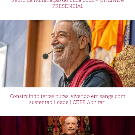
Retiro da Iluminação do Buda 2022 – ONLINE e
PRESENCIAL
Construindo terras puras, vivendo em sanga com
sustentabilidade | CEBB Abhirati