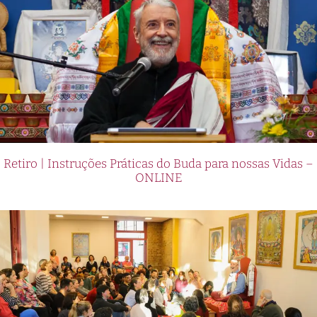
Retiro | Instruções Práticas do Buda para nossas Vidas –
ONLINE