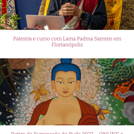
Palestra e curso com Lama Padma Samten em
Florianópolis