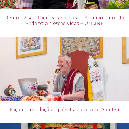
Retiro | Visão, Pacificação e Cura – Ensinamentos do
Buda para Nossas Vidas – ONLINE
Façam a revolução! | palestra com Lama Samten