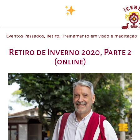
,
,
Eventos Passados
Retiro
Treinamento em visão e meditação
Retiro de Inverno 2020, Parte 2
(online)