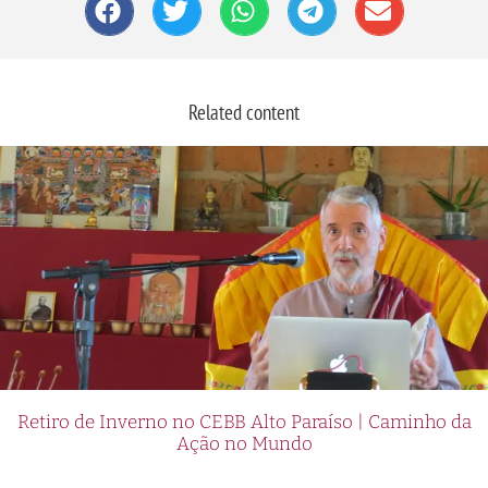
Related content
Retiro de Inverno no CEBB Alto Paraíso | Caminho da
Ação no Mundo