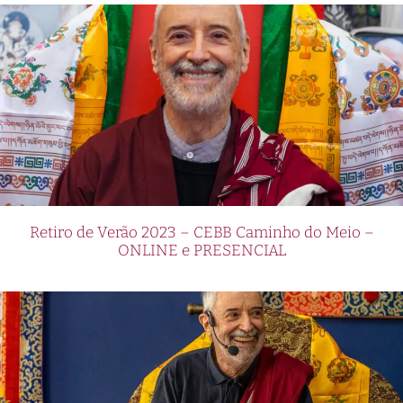
Retiro de Verão 2023 – CEBB Caminho do Meio –
ONLINE e PRESENCIAL