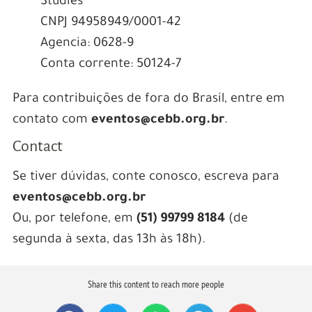
Studies
CNPJ 94958949/0001-42
Agencia: 0628-9
Conta corrente: 50124-7
Para contribuições de fora do Brasil, entre em
contato com
eventos@cebb.org.br
.
Contact
Se tiver dúvidas, conte conosco, escreva para
eventos@cebb.org.br
Ou, por telefone, em
(51) 99799 8184
(de
segunda à sexta, das 13h às 18h).
Share this content to reach more people