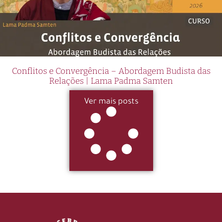
Conflitos e Convergência – Abordagem Budista das
Relações | Lama Padma Samten
Ver mais posts