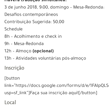
Haverá tradução simultânea.
3 de junho 2018, 9:00, domingo – Mesa-Redonda:
Desafios contemporâneos
Contribuição Sugerida: 50,00
Schedule
8h – Acolhimento e check in
9h – Mesa-Redonda
12h – Almoço
(opcional)
13h – Atividades voluntárias pós-almoço
Inscrição
[button
link=”https://docs.google.com/forms/d/e/1FAI
usp=sf_link”]Faça sua inscrição aqui![/button]
Local