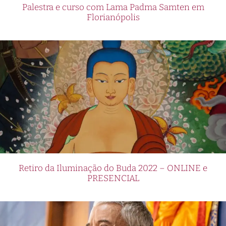
Palestra e curso com Lama Padma Samten em
Florianópolis
Retiro da Iluminação do Buda 2022 – ONLINE e
PRESENCIAL