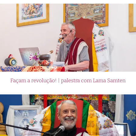
Façam a revolução! | palestra com Lama Samten