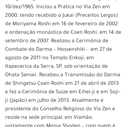
10/dez/1965. Iniciou a Prática no Via Zen em
2000, tendo recebido o Jukai (Preceitos Leigos)
de Moriyama Roshi em 16 de fevereiro de 2002
e ordenação monástica de Coen Roshi, em 14 de
setembro de 2007. Realizou a Cerimônia de
Combate do Darma – Hossenshiki – em 27 de
agosto de 2011 no Templo Enkoji, em
Itapecerica da Serra, SP, sob orientação de
Ohata Sensei. Recebeu a Transmissão do Darma
de Shingetsu Coen Roshi em 21 de abril de 2013
e fez a Cerimônia de Suize em Eihei-ji e em Soji-
ji (Japão) em julho de 2013. Atualmente é
presidente do Conselho Religioso do Via Zen e
reside na sede principal, em Viamão,
juntamente com Monja Shoden – com quem é