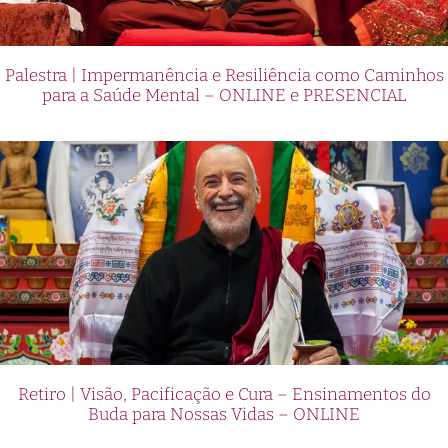
Palestra | Impermanência e Resiliência como Caminhos
para a Saúde Mental – ONLINE e PRESENCIAL
Retiro | Visão, Pacificação e Cura – Ensinamentos do
Buda para Nossas Vidas – ONLINE