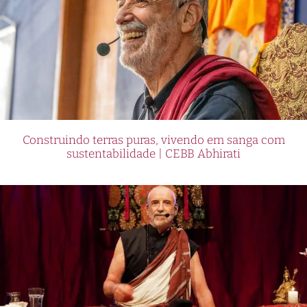
Construindo terras puras, vivendo em sanga com
sustentabilidade | CEBB Abhirati