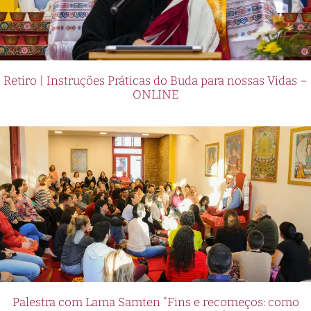
Retiro | Instruções Práticas do Buda para nossas Vidas –
ONLINE
Palestra com Lama Samten “Fins e recomeços: como