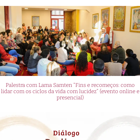
Palestra com Lama Samten “Fins e recomeços: como
lidar com os ciclos da vida com lucidez” (evento online e
presencial)