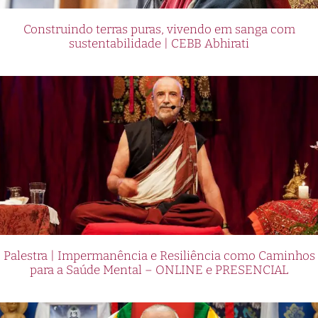
Construindo terras puras, vivendo em sanga com
sustentabilidade | CEBB Abhirati
Palestra | Impermanência e Resiliência como Caminhos
para a Saúde Mental – ONLINE e PRESENCIAL