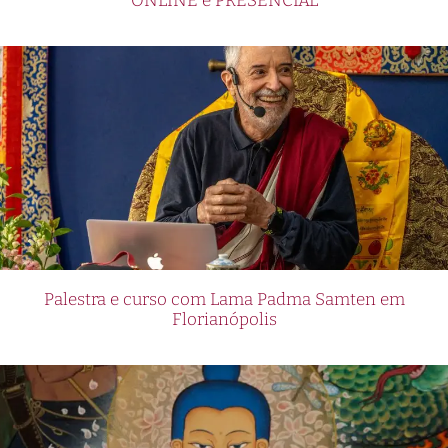
ONLINE e PRESENCIAL
Palestra e curso com Lama Padma Samten em
Florianópolis