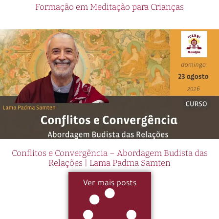
Formação em Meditação para Crianças
Conflitos e Convergência – Abordagem Budista das
Relações | Lama Padma Samten
Ver mais posts