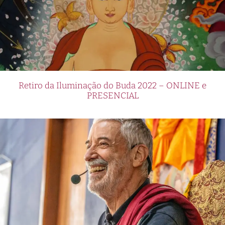
Retiro da Iluminação do Buda 2022 – ONLINE e
PRESENCIAL