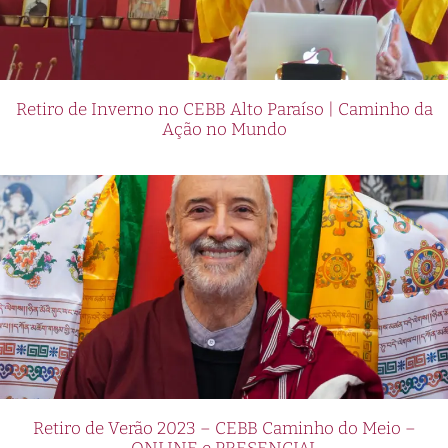
Retiro de Inverno no CEBB Alto Paraíso | Caminho da
Ação no Mundo
Retiro de Verão 2023 – CEBB Caminho do Meio –