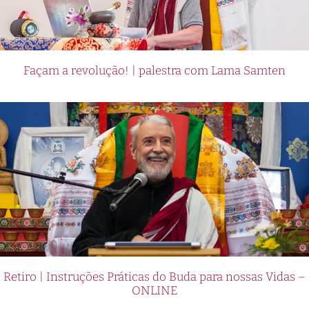
Façam a revolução! | palestra com Lama Samten
Retiro | Instruções Práticas do Buda para nossas Vidas –
ONLINE