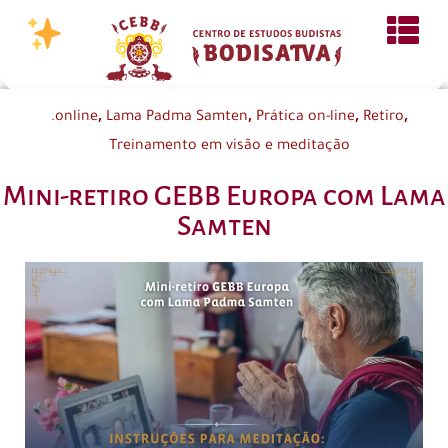
,
,
,
,
.online
Lama Padma Samten
Prática on-line
Retiro
Treinamento em visão e meditação
Mini-retiro GEBB Europa com Lama
Samten