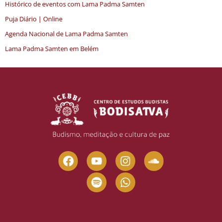
Histórico de eventos com Lama Padma Samten
Puja Diário | Online
Agenda Nacional de Lama Padma Samten
Lama Padma Samten em Belém