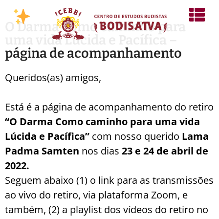
O Darma Como caminho para
uma vida Lúcida e Pacífica –
página de acompanhamento
Queridos(as) amigos,
Está é a página de acompanhamento do retiro
“O Darma Como caminho para uma vida
Lúcida e Pacífica”
com nosso querido
Lama
Padma Samten
nos dias
23 e 24 de abril de
2022.
Seguem abaixo (1) o link para as transmissões
ao vivo do retiro, via plataforma Zoom, e
também, (2) a playlist dos vídeos do retiro no