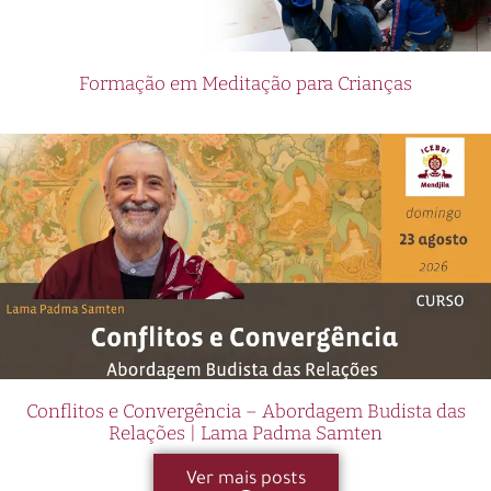
Formação em Meditação para Crianças
Conflitos e Convergência – Abordagem Budista das
Relações | Lama Padma Samten
Ver mais posts