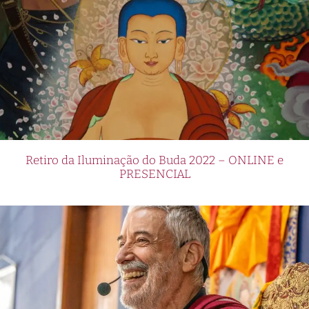
Retiro da Iluminação do Buda 2022 – ONLINE e
PRESENCIAL