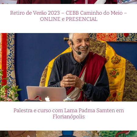
Retiro de Verão 2023 – CEBB Caminho do Meio –
ONLINE e PRESENCIAL
Palestra e curso com Lama Padma Samten em
Florianópolis