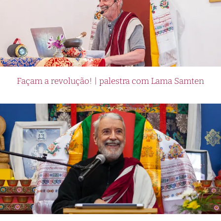
Façam a revolução! | palestra com Lama Samten