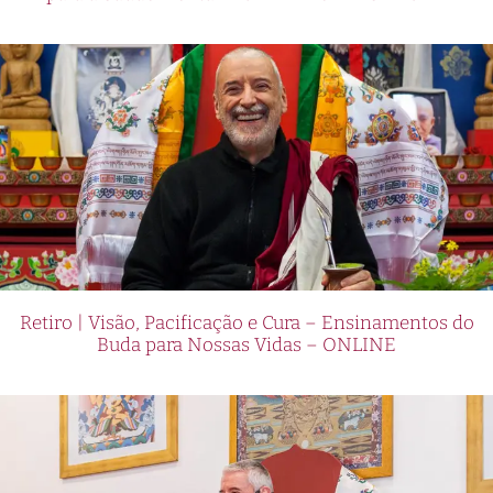
Retiro | Visão, Pacificação e Cura – Ensinamentos do
Buda para Nossas Vidas – ONLINE