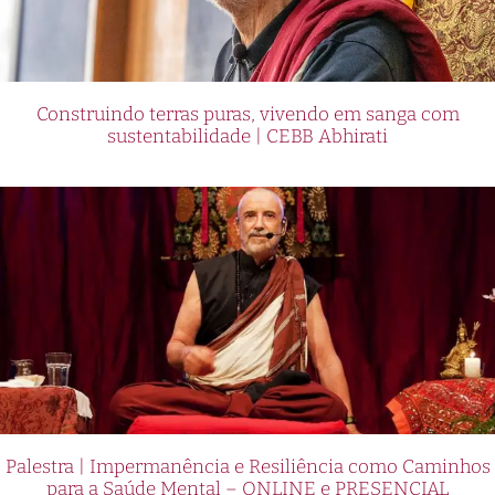
Construindo terras puras, vivendo em sanga com
sustentabilidade | CEBB Abhirati
Palestra | Impermanência e Resiliência como Caminhos
para a Saúde Mental – ONLINE e PRESENCIAL