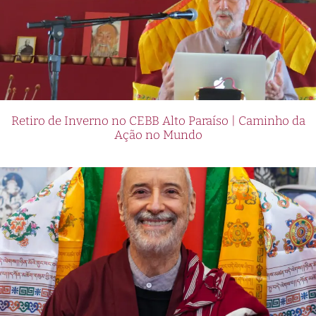
Retiro de Inverno no CEBB Alto Paraíso | Caminho da
Ação no Mundo