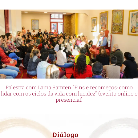
Palestra com Lama Samten “Fins e recomeços: como
lidar com os ciclos da vida com lucidez” (evento online e
presencial)