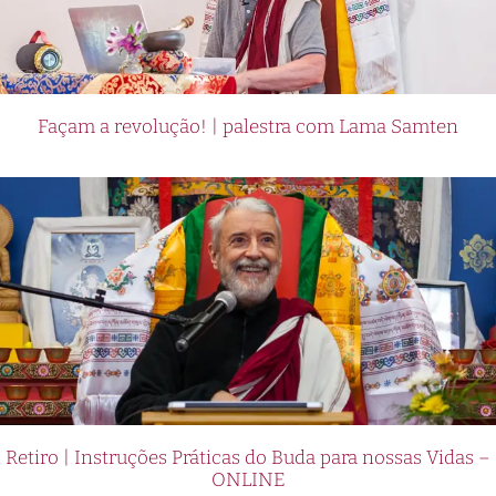
Façam a revolução! | palestra com Lama Samten
Retiro | Instruções Práticas do Buda para nossas Vidas –
ONLINE