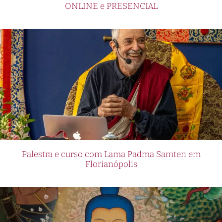
ONLINE e PRESENCIAL
Palestra e curso com Lama Padma Samten em
Florianópolis