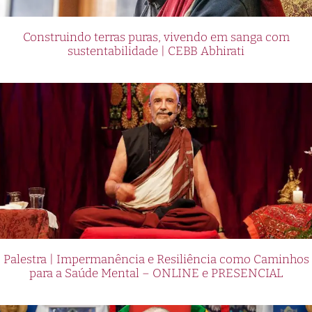
Construindo terras puras, vivendo em sanga com
sustentabilidade | CEBB Abhirati
Palestra | Impermanência e Resiliência como Caminhos
para a Saúde Mental – ONLINE e PRESENCIAL