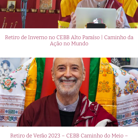
Retiro de Inverno no CEBB Alto Paraíso | Caminho da
Ação no Mundo
Retiro de Verão 2023 – CEBB Caminho do Meio –