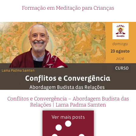
Formação em Meditação para Crianças
Conflitos e Convergência – Abordagem Budista das
Relações | Lama Padma Samten
Ver mais posts