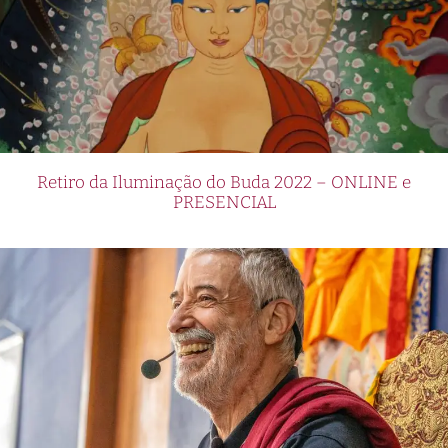
Retiro da Iluminação do Buda 2022 – ONLINE e
PRESENCIAL