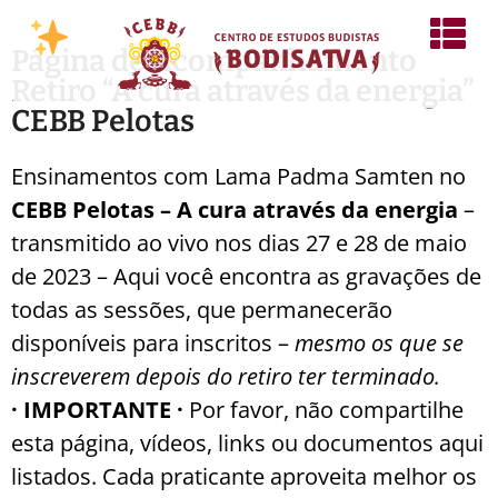
Página de Acompanhamento
Retiro “A cura através da energia”
CEBB Pelotas
Ensinamentos com Lama Padma Samten no
CEBB Pelotas – A cura através da energia
–
transmitido ao vivo nos dias 27 e 28 de maio
de 2023 – Aqui você encontra as gravações de
todas as sessões, que permanecerão
disponíveis para inscritos –
mesmo os que se
inscreverem depois do retiro ter terminado.
· IMPORTANTE ·
Por favor, não compartilhe
esta página, vídeos, links ou documentos aqui
listados. Cada praticante aproveita melhor os