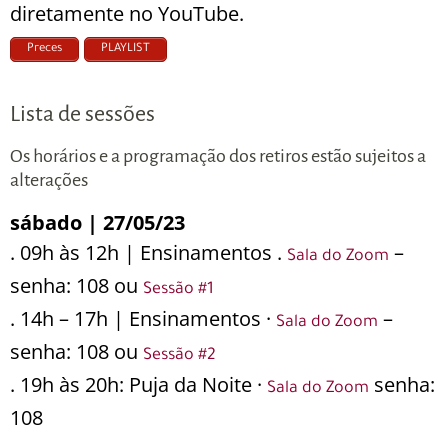
diretamente no YouTube.
Preces
PLAYLIST
Lista de sessões
Os horários e a programação dos retiros estão sujeitos a
alterações
sábado | 27/05/23
. 09h às 12h | Ensinamentos .
–
Sala do Zoom
senha: 108 ou
Sessão #1
. 14h – 17h | Ensinamentos ·
–
Sala do Zoom
senha: 108 ou
Sessão #2
. 19h às 20h: Puja da Noite ·
senha:
Sala do Zoom
108