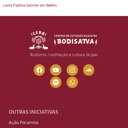
Lama Padma Samten em Belém
OUTRAS INICIATIVAS
Ação Paramita