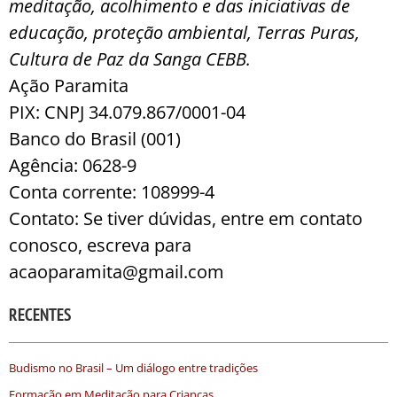
meditação, acolhimento e das iniciativas de
educação, proteção ambiental, Terras Puras,
Cultura de Paz da Sanga CEBB.
Ação Paramita
PIX: CNPJ 34.079.867/0001-04
Banco do Brasil (001)
Agência: 0628-9
Conta corrente: 108999-4
Contato: Se tiver dúvidas, entre em contato
conosco, escreva para
acaoparamita@gmail.com
RECENTES
Budismo no Brasil – Um diálogo entre tradições
Formação em Meditação para Crianças