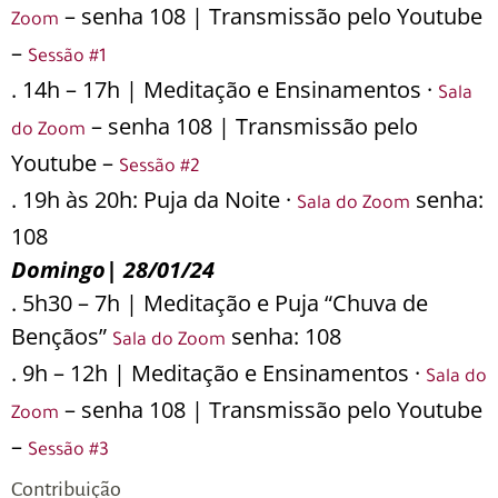
– senha 108 | Transmissão pelo Youtube
Zoom
–
Sessão #1
. 14h – 17h | Meditação e Ensinamentos ·
Sala
– senha 108 | Transmissão pelo
do Zoom
Youtube –
Sessão #2
. 19h às 20h: Puja da Noite ·
senha:
Sala do Zoom
108
Domingo| 28/01/24
. 5h30 – 7h | Meditação e Puja “Chuva de
Bençãos”
senha: 108
Sala do Zoom
. 9h – 12h | Meditação e Ensinamentos ·
Sala do
– senha 108 | Transmissão pelo Youtube
Zoom
–
Sessão #3
Contribuição