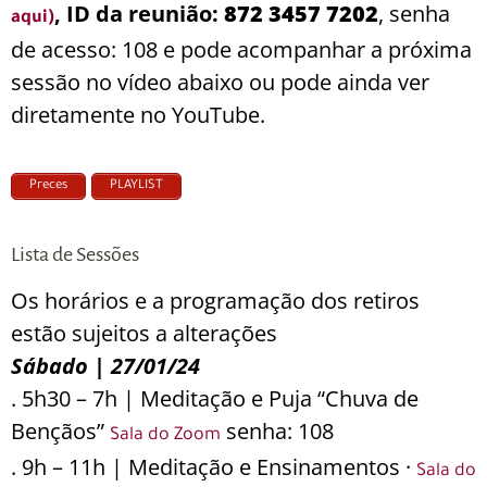
, ID da reunião:
872 3457 7202
, senha
aqui)
de acesso: 108 e pode acompanhar a próxima
sessão no vídeo abaixo ou pode ainda ver
diretamente no YouTube.
Preces
PLAYLIST
Lista de Sessões
Os horários e a programação dos retiros
estão sujeitos a alterações
Sábado | 27/01/24
. 5h30 – 7h | Meditação e Puja “Chuva de
Bençãos”
senha: 108
Sala do Zoom
. 9h – 11h | Meditação e Ensinamentos ·
Sala do