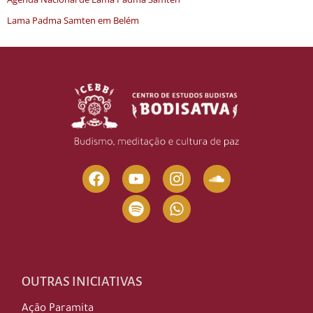
Lama Padma Samten em Belém
OUTRAS INICIATIVAS
Ação Paramita