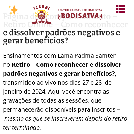
Página de acompanhamento –
Retiro Online – Como reconhecer
e dissolver padrões negativos e
gerar benefícios?
Ensinamentos com Lama Padma Samten
no
Retiro | Como reconhecer e dissolver
padrões negativos e gerar benefícios?
,
transmitido ao vivo nos dias 27 e 28 de
janeiro de 2024. Aqui você encontra as
gravações de todas as sessões, que
permanecerão disponíveis para inscritos –
mesmo os que se inscreverem depois do retiro
ter terminado.