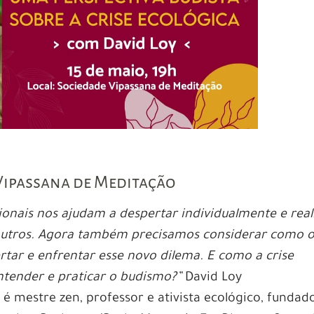
 Vipassana de Meditação
ionais nos ajudam a despertar individualmente e real
outros. Agora também precisamos considerar como 
tar e enfrentar esse novo dilema. E como a crise
ntender e praticar o budismo?”
David Loy
é mestre zen, professor e ativista ecológico, fundad