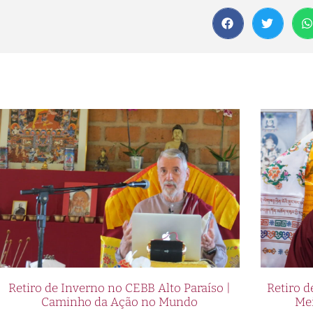
Retiro de Inverno no CEBB Alto Paraíso |
Retiro 
Caminho da Ação no Mundo
Me