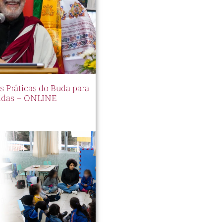
es Práticas do Buda para
idas – ONLINE