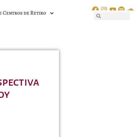
e Centros de Retiro
spectiva
oy