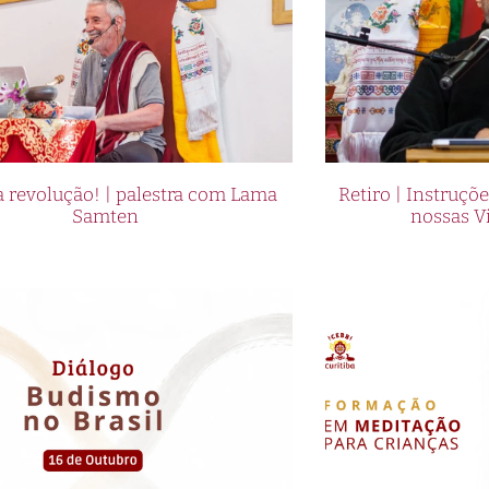
 revolução! | palestra com Lama
Retiro | Instruçõ
Samten
nossas V