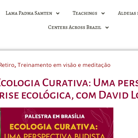
Lama Padma Samten
Teachings
Aldeias 
Centers Across Brazil
,
Retiro
Treinamento em visão e meditação
 Ecologia Curativa: Uma per
rise ecológica, com David L