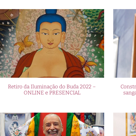
Retiro da Iluminação do Buda 2022 –
Constr
ONLINE e PRESENCIAL
sang