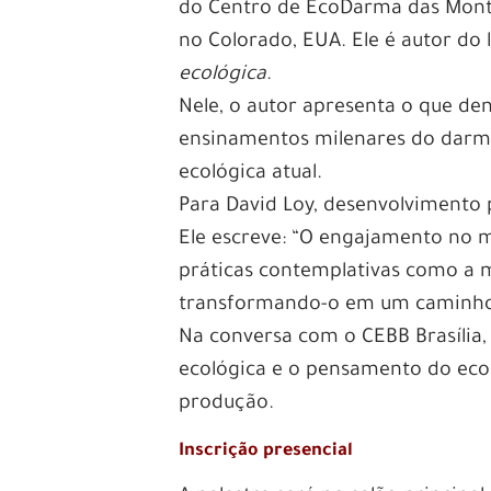
do Centro de EcoDarma das Mont
no Colorado, EUA. Ele é autor do 
ecológica
.
Nele, o autor apresenta o que d
ensinamentos milenares do darma 
ecológica atual.
Para David Loy, desenvolvimento p
Ele escreve: “O engajamento no m
práticas contemplativas como a
transformando-o em um caminho e
Na conversa com o CEBB Brasília, 
ecológica e o pensamento do eco
produção.
Inscrição presencial