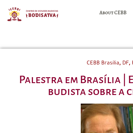
About CEBB
,
,
CEBB Brasília
DF
Palestra em Brasília |
budista sobre a c