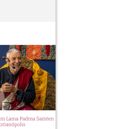
 com Lama Padma Samten
orianópolis