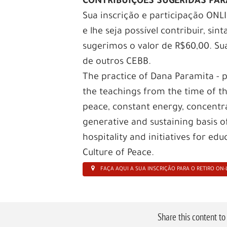
CONTRIBUIÇÕES SUGERIDAS PAR
Sua inscrição e participação ONL
e lhe seja possível contribuir, sin
sugerimos o valor de R$60,00. Sua
de outros CEBB.
The practice of Dana Paramita - p
the teachings from the time of th
peace, constant energy, concentr
generative and sustaining basis o
hospitality and initiatives for e
Culture of Peace.
FAÇA AQUI A SUA INSCRIÇÃO PARA O RETIRO ON-
Share this content t