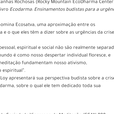
anhas Rochosas (Rocky Mountain EcoDharma Center)
livro
Ecodarma: Ensinamentos budistas para a urgên
enomina Ecosatva, uma aproximação entre os
e o que eles têm a dizer sobre as urgências da cris
essoal, espiritual e social não são realmente separad
undo é como nosso despertar individual floresce, e
 meditação fundamentam nosso ativismo,
spiritual”.
Loy apresentará sua perspectiva budista sobre a cris
darma, sobre o qual ele tem dedicado toda sua