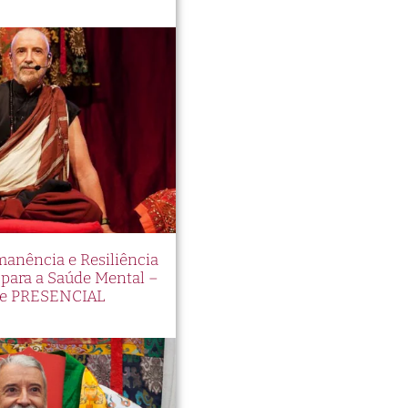
manência e Resiliência
ara a Saúde Mental –
e PRESENCIAL