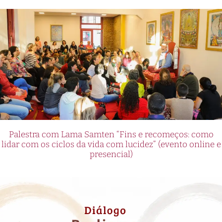
Palestra com Lama Samten “Fins e recomeços: como
lidar com os ciclos da vida com lucidez” (evento online e
presencial)