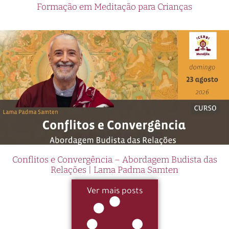
Formação em Meditação para Crianças
Conflitos e Convergência – Abordagem Budista das
Relações | Lama Padma Samten
Ver mais posts