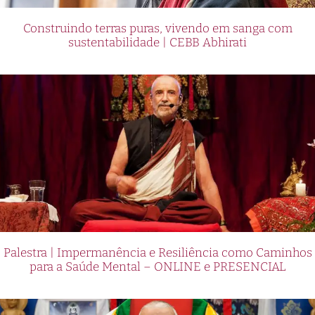
Construindo terras puras, vivendo em sanga com
sustentabilidade | CEBB Abhirati
Palestra | Impermanência e Resiliência como Caminhos
para a Saúde Mental – ONLINE e PRESENCIAL