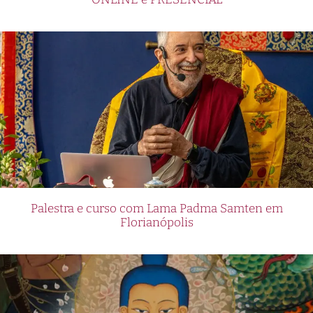
Palestra e curso com Lama Padma Samten em
Florianópolis