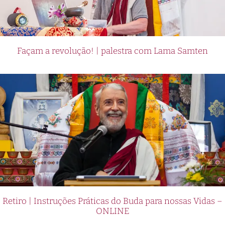
Façam a revolução! | palestra com Lama Samten
Retiro | Instruções Práticas do Buda para nossas Vidas –
ONLINE