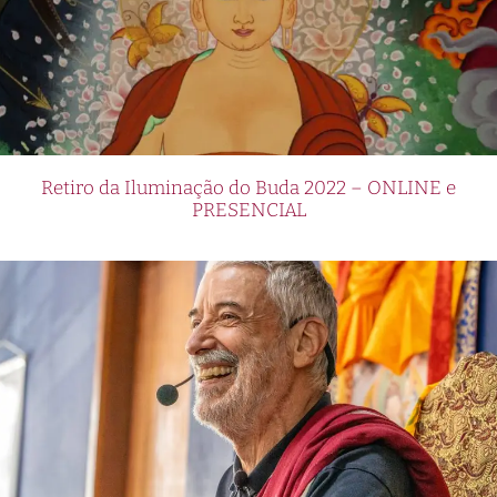
Retiro da Iluminação do Buda 2022 – ONLINE e
PRESENCIAL