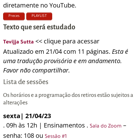
diretamente no YouTube.
Preces
PLAYLIST
Texto que será estudado
<< clique para acessar
Tevijja Sutta
Atualizado em 21/04 com 11 páginas.
Esta é
uma tradução provisória e em andamento.
Favor não compartilhar.
Lista de sessões
Os horários e a programação dos retiros estão sujeitos a
alterações
sexta| 21/04/23
. 09h às 12h | Ensinamentos .
–
Sala do Zoom
senha: 108 ou
Sessão #1