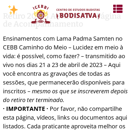
Retiro 20-23 Abril 2023 – Página
de Acompanhamento
Ensinamentos com Lama Padma Samten no
CEBB Caminho do Meio – Lucidez em meio à
vida: é possível, como fazer? – transmitido ao
vivo nos dias 21 a 23 de abril de 2023 – Aqui
você encontra as gravações de todas as
sessões, que permanecerão disponíveis para
inscritos –
mesmo os que se inscreverem depois
do retiro ter terminado.
· IMPORTANTE ·
Por favor, não compartilhe
esta página, vídeos, links ou documentos aqui
listados. Cada praticante aproveita melhor os