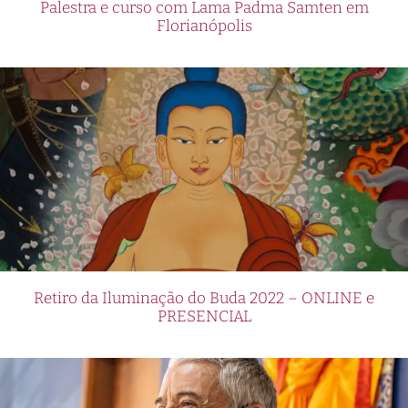
Palestra e curso com Lama Padma Samten em
Florianópolis
Retiro da Iluminação do Buda 2022 – ONLINE e
PRESENCIAL