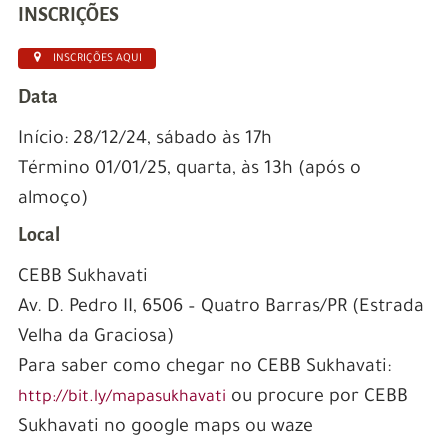
INSCRIÇÕES
INSCRIÇÕES AQUI
Data
Início: 28/12/24, sábado às 17h
Término 01/01/25, quarta, às 13h (após o
almoço)
Local
CEBB Sukhavati
Av. D. Pedro II, 6506 – Quatro Barras/PR (Estrada
Velha da Graciosa)
Para saber como chegar no CEBB Sukhavati:
ou procure por CEBB
http://bit.ly/mapasukhavati
Sukhavati no google maps ou waze