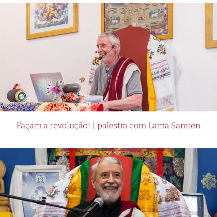
Façam a revolução! | palestra com Lama Samten