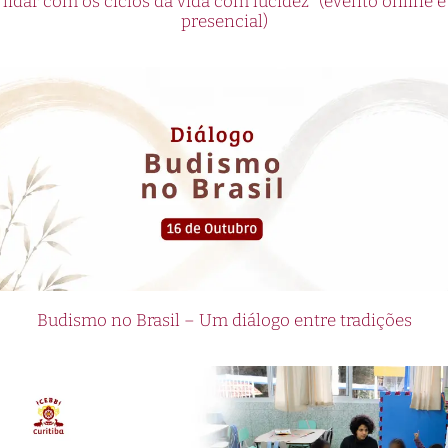
lidar com os ciclos da vida com lucidez” (evento online e
presencial)
Budismo no Brasil – Um diálogo entre tradições