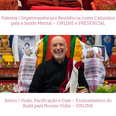
Palestra | Impermanência e Resiliência como Caminhos
para a Saúde Mental – ONLINE e PRESENCIAL
Retiro | Visão, Pacificação e Cura – Ensinamentos do
Buda para Nossas Vidas – ONLINE