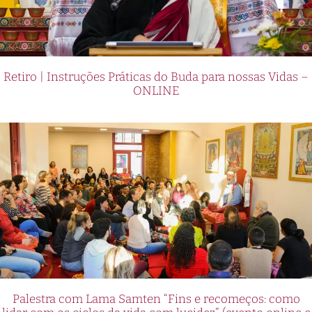
Retiro | Instruções Práticas do Buda para nossas Vidas –
ONLINE
Palestra com Lama Samten “Fins e recomeços: como