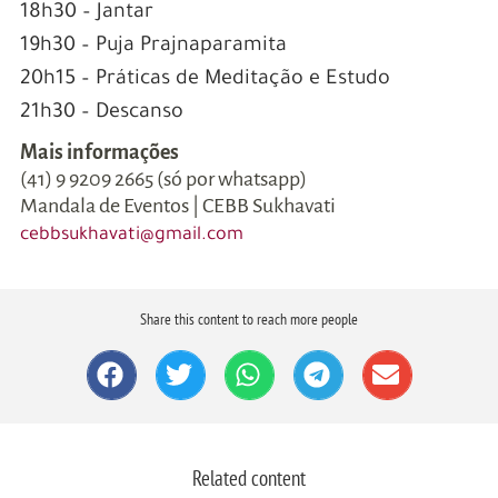
18h30 – Jantar
19h30 – Puja Prajnaparamita
20h15 – Práticas de Meditação e Estudo
21h30 – Descanso
Mais informações
(41) 9 9209 2665 (só por whatsapp)
Mandala de Eventos | CEBB Sukhavati
cebbsukhavati@gmail.com
Share this content to reach more people
Related content