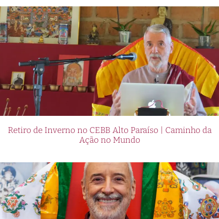
Retiro de Inverno no CEBB Alto Paraíso | Caminho da
Ação no Mundo