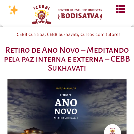
,
,
CEBB Curitiba
CEBB Sukhavati
Cursos com tutores
Retiro de Ano Novo – Meditando
pela paz interna e externa – CEBB
Sukhavati