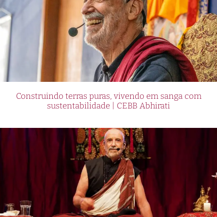
Construindo terras puras, vivendo em sanga com
sustentabilidade | CEBB Abhirati