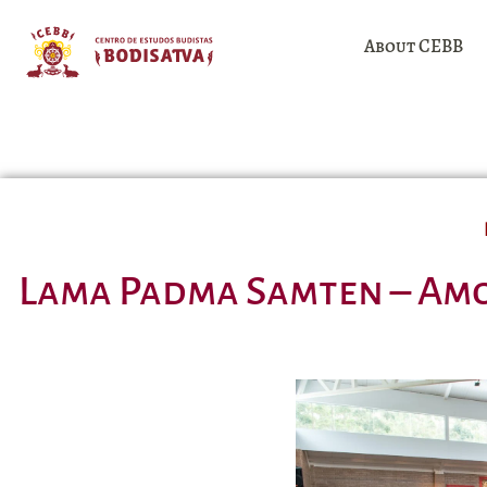
About CEBB
Lama Padma Samten – Amo