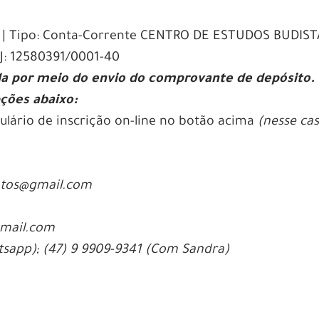
8 | Tipo: Conta-Corrente CENTRO DE ESTUDOS BUDIST
J: 12580391/0001-40
a por meio do envio do comprovante de depósito.
ções abaixo:
lário de inscrição on-line no botão acima
(nesse ca
ntos@gmail.com
gmail.com
tsapp);
(47) 9 9909-9341 (Com Sandra)