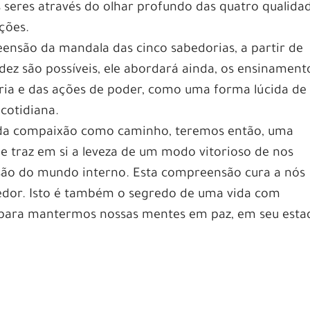
 seres através do olhar profundo das quatro qualida
ções.
ensão da mandala das cinco sabedorias, a partir de
dez são possíveis, ele abordará ainda, os ensinament
ia e das ações de poder, como uma forma lúcida de
cotidiana.
 da compaixão como caminho, teremos então, uma
ue traz em si a leveza de um modo vitorioso de nos
ão do mundo interno. Esta compreensão cura a nós
edor. Isto é também o segredo de uma vida com
a para mantermos nossas mentes em paz, em seu esta