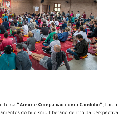
m o tema
“Amor e Compaixão como Caminho”
, Lama
amentos do budismo tibetano dentro da perspectiv