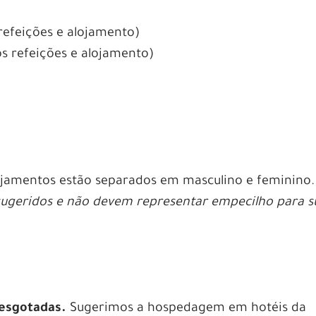
refeições e alojamento)
 refeições e alojamento)
lojamentos estão separados em masculino e feminino.
 sugeridos e não devem representar empecilho para s
esgotadas.
Sugerimos a hospedagem em hotéis da