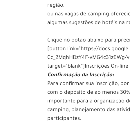
região,
ou nas vagas de camping oferecid
algumas sugestões de hotéis na r
Clique no botão abaixo para pree
[button link=”https://docs.goog
Cc_2MqhHDzY4F-vMG4c31zEWg/view
target=”blank”]Inscrições On-line 
Confirmação da Inscrição:
Para confirmar sua inscrição, por
com o depósito de ao menos 30% 
importante para a organização d
camping, planejamento das ativid
participantes.