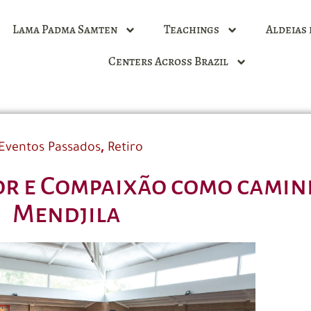
Lama Padma Samten
Teachings
Aldeias 
Centers Across Brazil
,
Eventos Passados
Retiro
r e Compaixão como camin
Mendjila