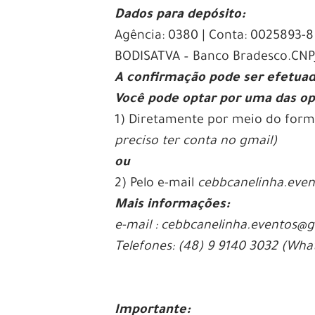
Dados para depósito:
Agência: 0380 | Conta: 0025893-
BODISATVA – Banco Bradesco.CNP
A confirmação pode ser efetuad
Você pode optar por uma das op
1) Diretamente por meio do formu
preciso ter conta no gmail)
ou
2) Pelo e-mail
cebbcanelinha.eve
Mais informações:
e-mail : cebbcanelinha.eventos@
Telefones: (48) 9 9140 3032 (Wha
Importante: