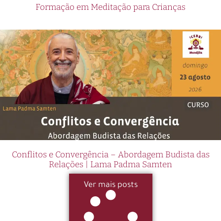
Formação em Meditação para Crianças
Conflitos e Convergência – Abordagem Budista das
Relações | Lama Padma Samten
Ver mais posts