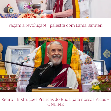
Façam a revolução! | palestra com Lama Samten
Retiro | Instruções Práticas do Buda para nossas Vidas –
ONLINE