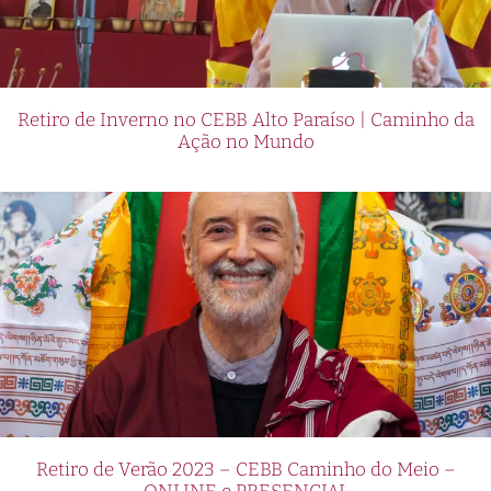
Retiro de Inverno no CEBB Alto Paraíso | Caminho da
Ação no Mundo
Retiro de Verão 2023 – CEBB Caminho do Meio –