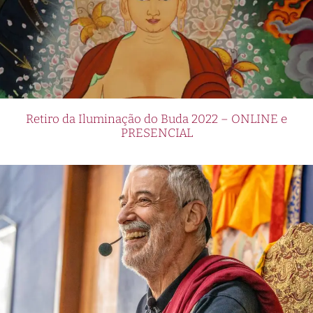
Retiro da Iluminação do Buda 2022 – ONLINE e
PRESENCIAL