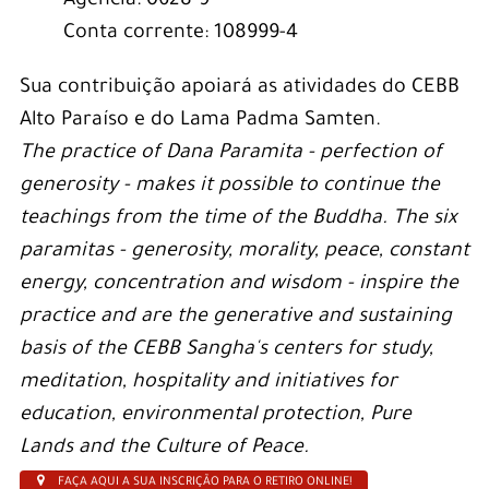
Agência: 0628-9
Conta corrente: 108999-4
Sua contribuição apoiará as atividades do CEBB
Alto Paraíso e do Lama Padma Samten.
The practice of Dana Paramita - perfection of
generosity - makes it possible to continue the
teachings from the time of the Buddha. The six
paramitas - generosity, morality, peace, constant
energy, concentration and wisdom - inspire the
practice and are the generative and sustaining
basis of the CEBB Sangha's centers for study,
meditation, hospitality and initiatives for
education, environmental protection, Pure
Lands and the Culture of Peace.
FAÇA AQUI A SUA INSCRIÇÃO PARA O RETIRO ONLINE!