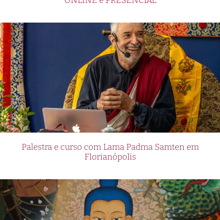
ONLINE e PRESENCIAL
Palestra e curso com Lama Padma Samten em
Florianópolis