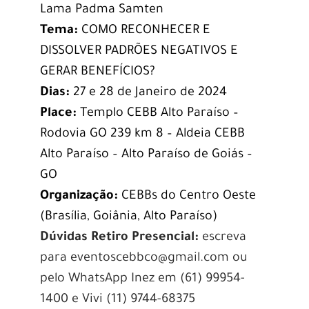
Lama Padma Samten
Tema:
COMO RECONHECER E
DISSOLVER PADRÕES NEGATIVOS E
GERAR BENEFÍCIOS?
Dias:
27 e 28 de Janeiro de 2024
Place:
Templo CEBB Alto Paraíso –
Rodovia GO 239 km 8 – Aldeia CEBB
Alto Paraíso – Alto Paraíso de Goiás –
GO
Organização:
CEBBs do Centro Oeste
(Brasília, Goiânia, Alto Paraíso)
Dúvidas Retiro Presencial:
escreva
para eventoscebbco@gmail.com ou
pelo WhatsApp Inez em (61) 99954-
1400 e Vivi (11) 9744-68375