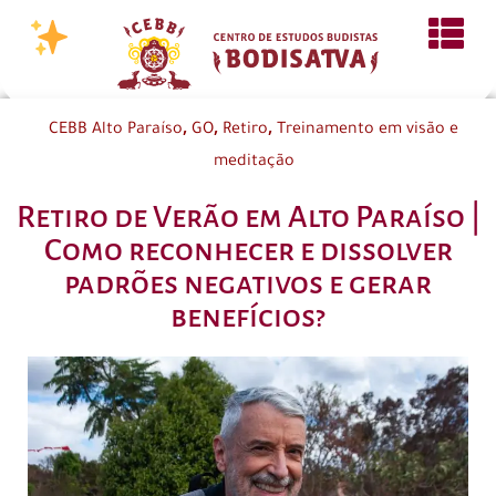
,
,
,
CEBB Alto Paraíso
GO
Retiro
Treinamento em visão e
meditação
Retiro de Verão em Alto Paraíso |
Como reconhecer e dissolver
padrões negativos e gerar
benefícios?