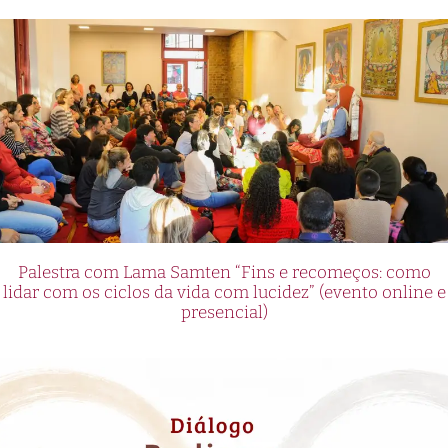
Palestra com Lama Samten “Fins e recomeços: como
lidar com os ciclos da vida com lucidez” (evento online e
presencial)