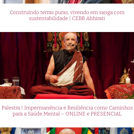
Construindo terras puras, vivendo em sanga com
sustentabilidade | CEBB Abhirati
Palestra | Impermanência e Resiliência como Caminhos
para a Saúde Mental – ONLINE e PRESENCIAL