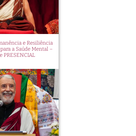
manência e Resiliência
ara a Saúde Mental –
e PRESENCIAL