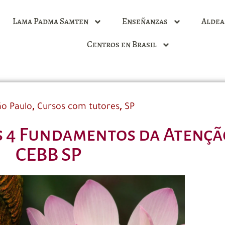
Lama Padma Samten
Enseñanzas
Aldea
Centros en Brasil
,
,
o Paulo
Cursos com tutores
SP
 Os 4 Fundamentos da Atenç
CEBB SP