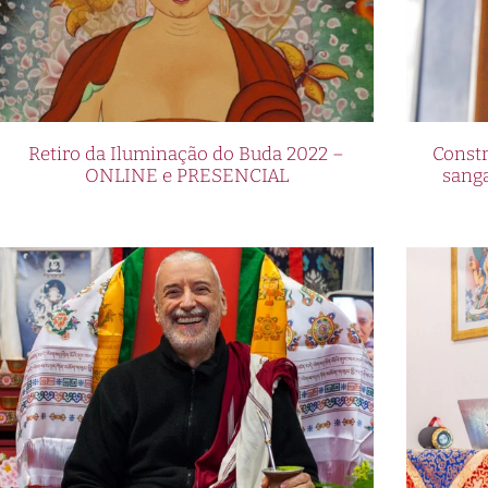
Retiro da Iluminação do Buda 2022 –
Constr
ONLINE e PRESENCIAL
sang