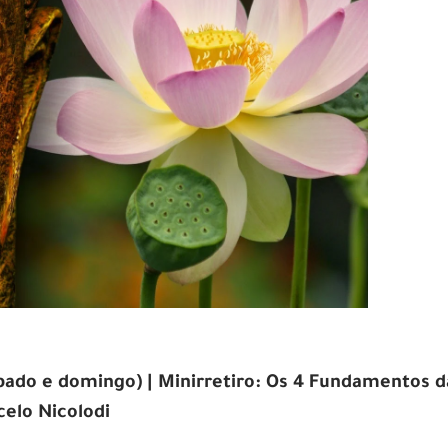
bado e domingo) | Minirr
etiro:
Os 4 Fundamentos d
elo Nicolodi