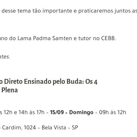
 desse tema tão importante e praticaremos juntos a
luno do Lama Padma Samten e tutor no CEBB.
tes.
Direto Ensinado pelo Buda: Os 4
 Plena
s 12h e 14h às 17h –
15/09 – Domingo
– 09h às 12h
Cardim, 1024 – Bela Vista – SP