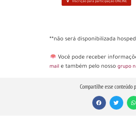
Inscrição para participação ONLINE
**não será disponibilizada hospe
Você pode receber informações
e também pelo nosso
mail
grupo 
Compartilhe esse conteúdo p