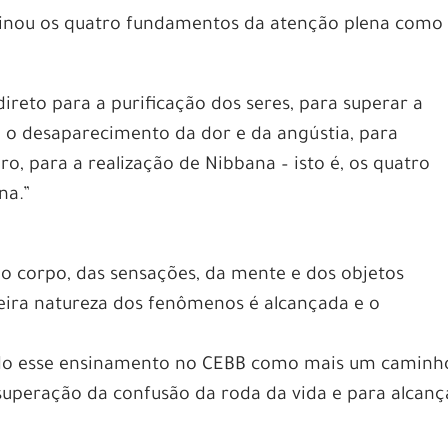
sinou os quatro fundamentos da atenção plena como
direto para a purificação dos seres, para superar a
a o desaparecimento da dor e da angústia, para
o, para a realização de Nibbana – isto é, os quatro
na.”
o corpo, das sensações, da mente e dos objetos
deira natureza dos fenômenos é alcançada e o
o esse ensinamento no CEBB como mais um caminh
superação da confusão da roda da vida e para alcanç