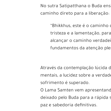
No sutra Satipatthana o Buda en
caminho direto para a liberação:
“Bhikkhus, este é o caminho 
tristeza e a lamentação, par
alcançar o caminho verdadeir
fundamentos da atenção ple
Através da contemplação lúcida d
mentais, a lucidez sobre a verda
sofrimento é superado.
O Lama Samten vem apresentand
deixado pelo Buda para a rápida 
paz e sabedoria definitivas.