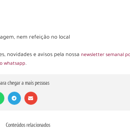
dagem, nem refeição no local
, novidades e avisos pela nossa
newsletter semanal po
.
no whatsapp
ara chegar a mais pessoas
Conteúdos relacionados