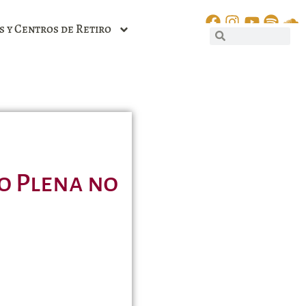
s y Centros de Retiro
ão Plena no