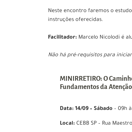
Neste encontro faremos o estudo
instruções oferecidas.
Facilitador:
Marcelo Nicolodi é a
Não há pré-requisitos para inician
MINIRRETIRO: O Caminho 
Fundamentos da Atenção
Data:
14/09 – Sábado
– 09h à
Local:
CEBB SP – Rua Maestro 