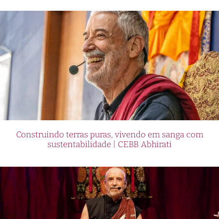
Construindo terras puras, vivendo em sanga com
sustentabilidade | CEBB Abhirati