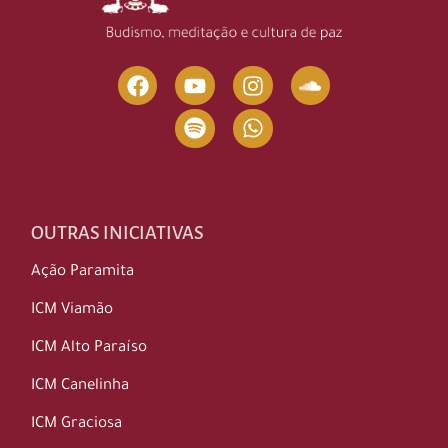
OUTRAS INICIATIVAS
Ação Paramita
ICM Viamão
ICM Alto Paraíso
ICM Canelinha
ICM Graciosa