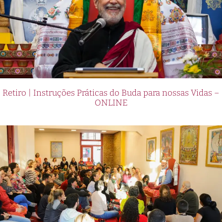
Retiro | Instruções Práticas do Buda para nossas Vidas –
ONLINE