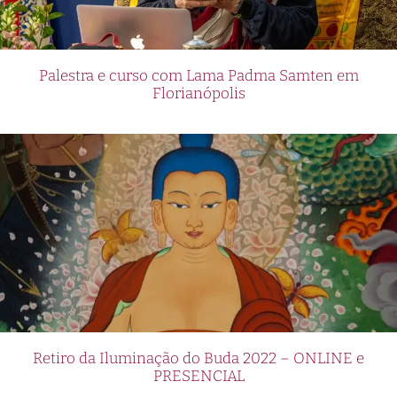
Palestra e curso com Lama Padma Samten em
Florianópolis
Retiro da Iluminação do Buda 2022 – ONLINE e
PRESENCIAL