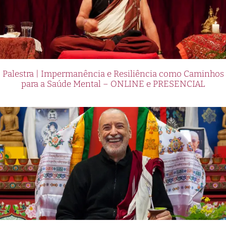
Palestra | Impermanência e Resiliência como Caminhos
para a Saúde Mental – ONLINE e PRESENCIAL