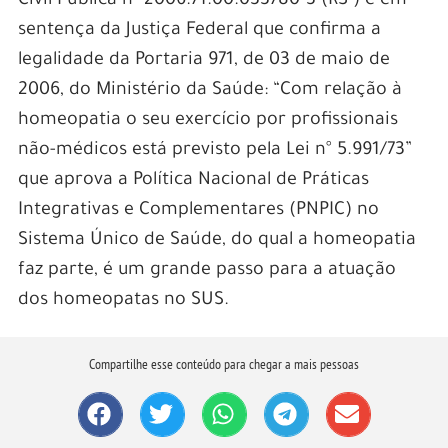
Civil Pública nº 2006.71.00.033780-3 (RS ) e em
sentença da Justiça Federal que confirma a
legalidade da Portaria 971, de 03 de maio de
2006, do Ministério da Saúde: “Com relação à
homeopatia o seu exercício por profissionais
não-médicos está previsto pela Lei n° 5.991/73”
que aprova a Política Nacional de Práticas
Integrativas e Complementares (PNPIC) no
Sistema Único de Saúde, do qual a homeopatia
faz parte, é um grande passo para a atuação
dos homeopatas no SUS.
Compartilhe esse conteúdo para chegar a mais pessoas