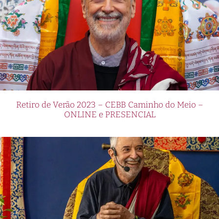
Retiro de Verão 2023 – CEBB Caminho do Meio –
ONLINE e PRESENCIAL