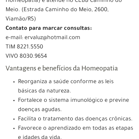
Homeopatia) e atende no CEBB Caminho do
Meio. (Estrada Caminho do Meio, 2600,
Viamão/RS)
Contato para marcar consultas:
e-mail: ervaluz@hotmail.com
TIM 8221.5550
VIVO 8030.9654
Vantagens e benefícios da Homeopatia
Reorganiza a saúde conforme as leis
básicas da natureza.
Fortalece o sistema imunológico e previne
doenças agudas.
Facilita o tratamento das doenças crônicas.
Favorece o aprendizado em todas as etapas
e idades da vida.