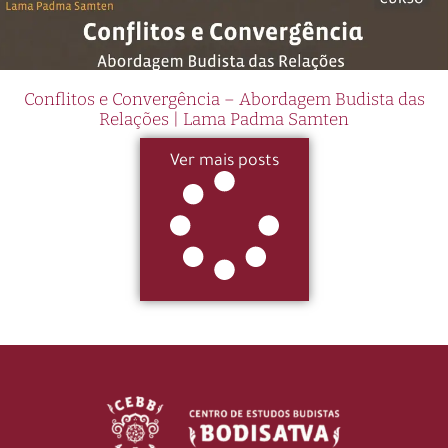
Conflitos e Convergência – Abordagem Budista das
Relações | Lama Padma Samten
Ver mais posts