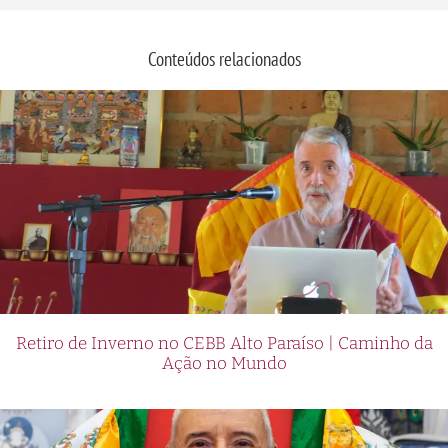
Conteúdos relacionados
Retiro de Inverno no CEBB Alto Paraíso | Caminho da
Ação no Mundo