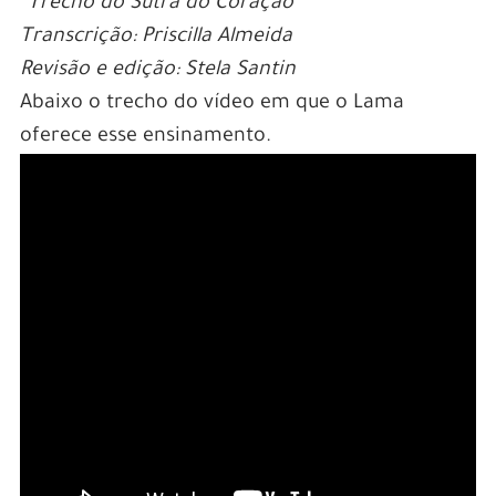
*Trecho do Sutra do Coração
Transcrição: Priscilla Almeida
Revisão e edição: Stela Santin
Abaixo o trecho do vídeo em que o Lama
oferece esse ensinamento.