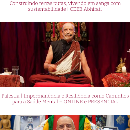
Construindo terras puras, vivendo em sanga com
sustentabilidade | CEBB Abhirati
Palestra | Impermanência e Resiliência como Caminhos
para a Saúde Mental – ONLINE e PRESENCIAL