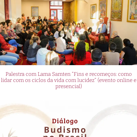
Palestra com Lama Samten “Fins e recomeços: como
lidar com os ciclos da vida com lucidez” (evento online e
presencial)