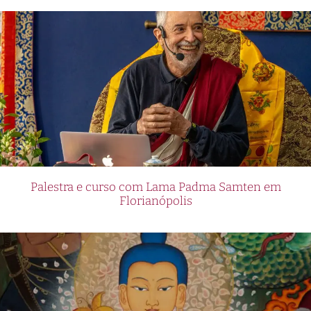
Palestra e curso com Lama Padma Samten em
Florianópolis