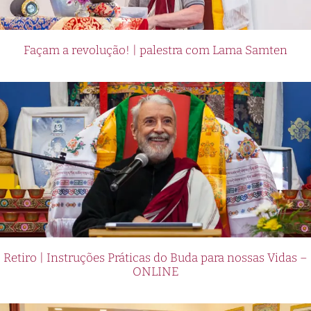
Façam a revolução! | palestra com Lama Samten
Retiro | Instruções Práticas do Buda para nossas Vidas –
ONLINE