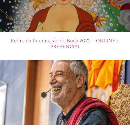
Retiro da Iluminação do Buda 2022 – ONLINE e
PRESENCIAL