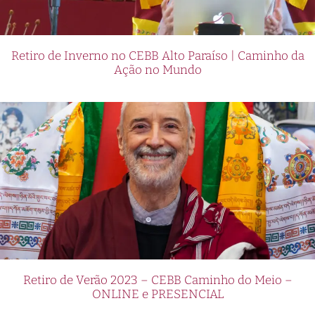
Retiro de Inverno no CEBB Alto Paraíso | Caminho da
Ação no Mundo
Retiro de Verão 2023 – CEBB Caminho do Meio –
ONLINE e PRESENCIAL