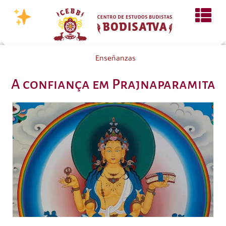
Enseñanzas
A confiança em Prajnaparamita