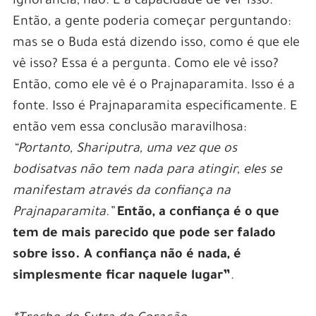
ignorância, não. É a capacidade de ver isso.
Então, a gente poderia começar perguntando:
mas se o Buda está dizendo isso, como é que ele
vê isso? Essa é a pergunta. Como ele vê isso?
Então, como ele vê é o Prajnaparamita. Isso é a
fonte. Isso é Prajnaparamita especificamente. E
então vem essa conclusão maravilhosa:
“Portanto, Shariputra, uma vez que os
bodisatvas não tem nada para atingir, eles se
manifestam através da confiança na
Prajnaparamita.”
Então, a confiança é o que
tem de mais parecido que pode ser falado
sobre isso. A confiança não é nada, é
simplesmente ficar naquele lugar”
.