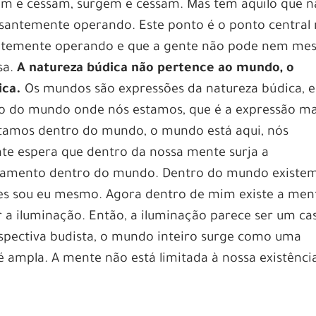
em e cessam, surgem e cessam. Mas tem aquilo que 
ssantemente operando. Este ponto é o ponto central
santemente operando e que a gente não pode nem m
sa.
A natureza búdica não pertence ao mundo, o
ica.
Os mundos são expressões da natureza búdica, e
ão do mundo onde nós estamos, que é a expressão ma
 estamos dentro do mundo, o mundo está aqui, nós
nte espera que dentro da nossa mente surja a
rtamento dentro do mundo. Dentro do mundo existe
res sou eu mesmo. Agora dentro de mim existe a men
a iluminação. Então, a iluminação parece ser um ca
rspectiva budista, o mundo inteiro surge como uma
 ampla. A mente não está limitada à nossa existência