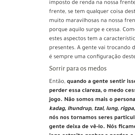
imposto de renda na nossa frente,
frente, se tem qualquer coisa dest
muito maravilhosas na nossa frent
porque aquilo surge e cessa. Com
estes aspectos tem a característi
presentes. A gente vai trocando 
é sempre uma configuração deste
Sorrir para os medos
Então,
quando a gente sentir iss
perder essa clareza, o medo ces
jogo. Não somos mais o person
kadag
,
lhundrup
,
tzal, lung, rigpa
nós nos tornamos seres particul
gente deixa de vê-lo. Nós ficam