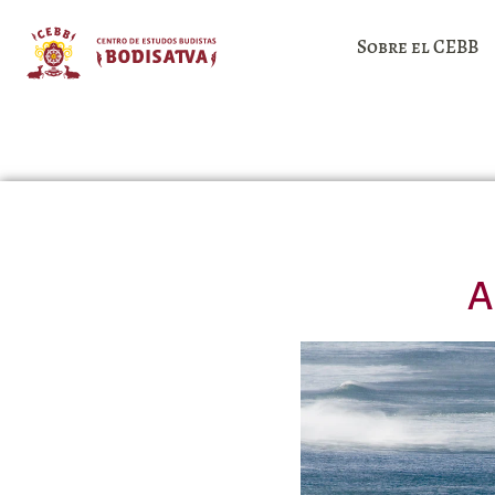
Sobre el CEBB
A