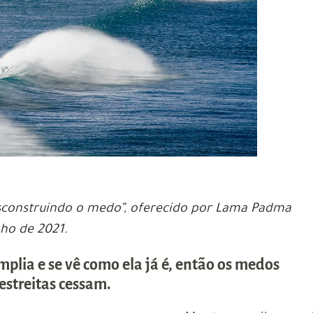
sconstruindo o medo”, oferecido por Lama Padma
ho de 2021.
plia e se vê como ela já é, então os medos
estreitas cessam.