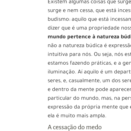
Existem algumas coisas que surg
surge e nem cessa, que está ince
budismo: aquilo que está inces
dizer que é uma propriedade nos
mundo pertence à natureza búd
não a natureza búdica é express
intuitiva para nós. Ou seja, nós
estamos fazendo práticas, e a ge
iluminação. Aí aquilo é um depa
seres, e, casualmente, um dos se
e dentro da mente pode aparecer 
particular do mundo, mas, na pe
expressão da própria mente que é
ela é muito mais ampla.
A cessação do medo