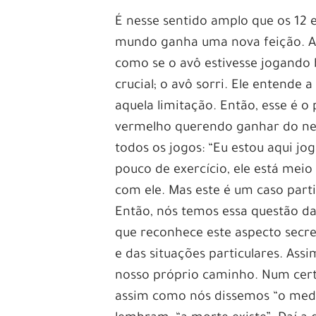
É nesse sentido amplo que os 12 e
mundo ganha uma nova feição. A 
como se o avô estivesse jogando b
crucial; o avô sorri. Ele entende
aquela limitação. Então, esse é o
vermelho querendo ganhar do net
todos os jogos: “Eu estou aqui j
pouco de exercício, ele está meio
com ele. Mas este é um caso part
Então, nós temos essa questão d
que reconhece este aspecto secret
e das situações particulares. A
nosso próprio caminho. Num certo
assim como nós dissemos “o med