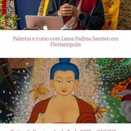
Palestra e curso com Lama Padma Samten em
Florianópolis