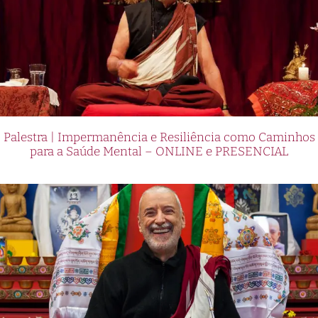
Palestra | Impermanência e Resiliência como Caminhos
para a Saúde Mental – ONLINE e PRESENCIAL