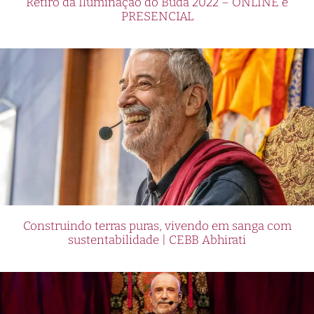
Retiro da Iluminação do Buda 2022 – ONLINE e
PRESENCIAL
Construindo terras puras, vivendo em sanga com
sustentabilidade | CEBB Abhirati