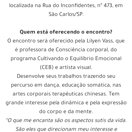
localizada na Rua do Inconfidentes, nº 473, em
São Carlos/SP.
Quem está oferecendo o encontro?
O encontro será oferecido pela Lilyen Vass, que
é professora de Consciência corporal, do
programa Cultivando o Equilíbrio Emocional
(CEB) e artista visual.
Desenvolve seus trabalhos trazendo seu
percurso em dança, educação somática, nas
artes corporais terapêuticas chinesas. Tem
grande interesse pela dinâmica e pela expressão
do corpo e da mente.
“O que me encanta são os aspectos sutis da vida.
São eles que direcionam meu interesse e