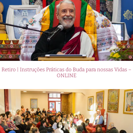
Retiro | Instruções Práticas do Buda para nossas Vidas –
ONLINE