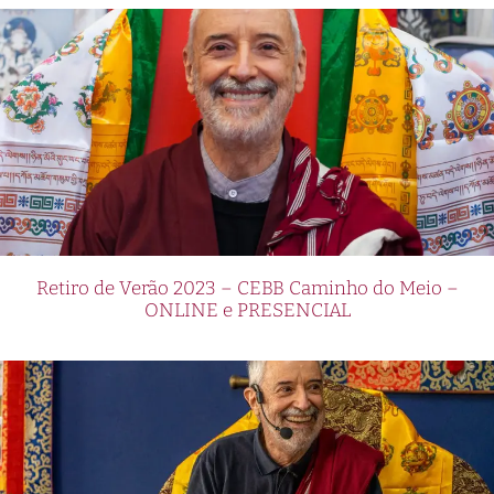
Retiro de Verão 2023 – CEBB Caminho do Meio –
ONLINE e PRESENCIAL