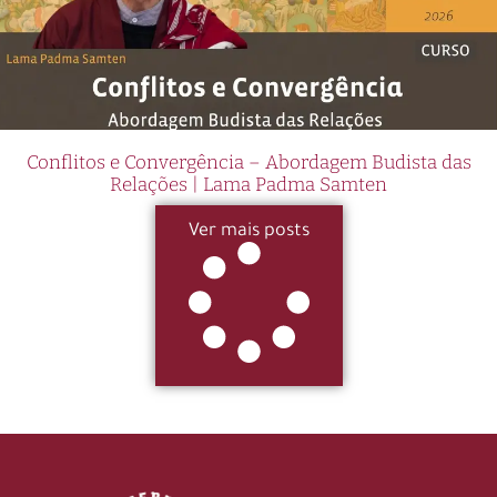
Conflitos e Convergência – Abordagem Budista das
Relações | Lama Padma Samten
Ver mais posts