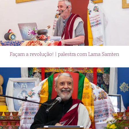
Façam a revolução! | palestra com Lama Samten