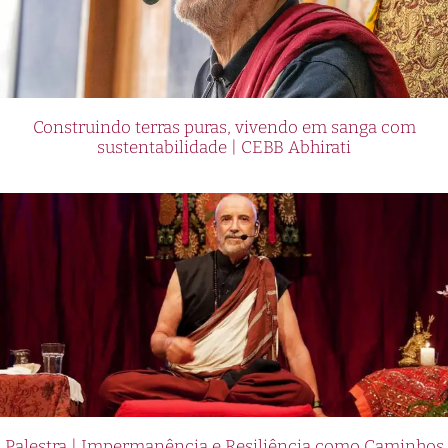
Construindo terras puras, vivendo em sanga com
sustentabilidade | CEBB Abhirati
Palestra | Impermanência e Resiliência como Caminhos