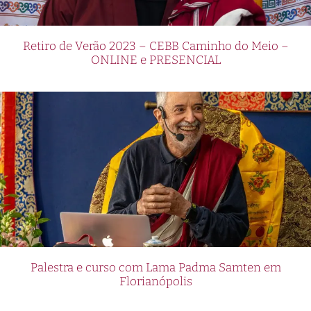
Retiro de Verão 2023 – CEBB Caminho do Meio –
ONLINE e PRESENCIAL
Palestra e curso com Lama Padma Samten em
Florianópolis