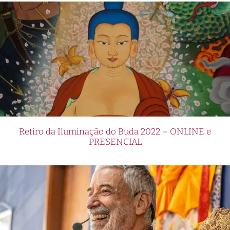
Retiro da Iluminação do Buda 2022 – ONLINE e
PRESENCIAL