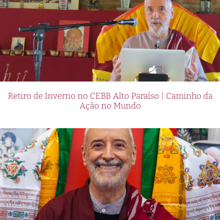
Retiro de Inverno no CEBB Alto Paraíso | Caminho da
Ação no Mundo