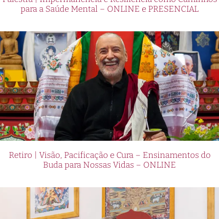
para a Saúde Mental – ONLINE e PRESENCIAL
Retiro | Visão, Pacificação e Cura – Ensinamentos do
Buda para Nossas Vidas – ONLINE