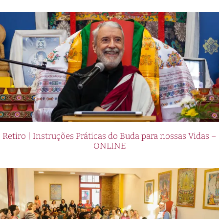
Retiro | Instruções Práticas do Buda para nossas Vidas –
ONLINE