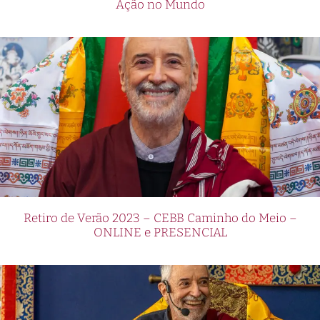
Ação no Mundo
Retiro de Verão 2023 – CEBB Caminho do Meio –
ONLINE e PRESENCIAL