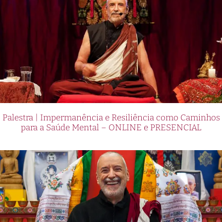
Palestra | Impermanência e Resiliência como Caminhos
para a Saúde Mental – ONLINE e PRESENCIAL