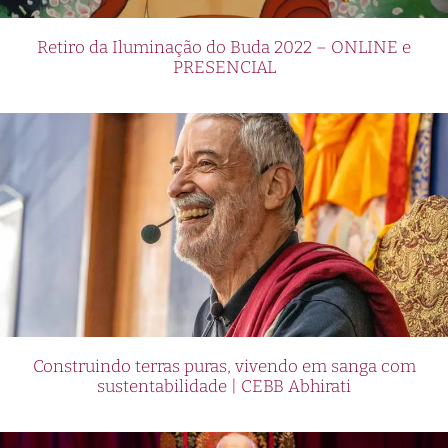
Retiro da Iluminação do Buda 2022 – ONLINE e
PRESENCIAL
Construindo terras puras, vivendo em sanga com
sustentabilidade | CEBB Abhirati