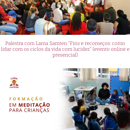
Palestra com Lama Samten “Fins e recomeços: como
lidar com os ciclos da vida com lucidez” (evento online e
presencial)