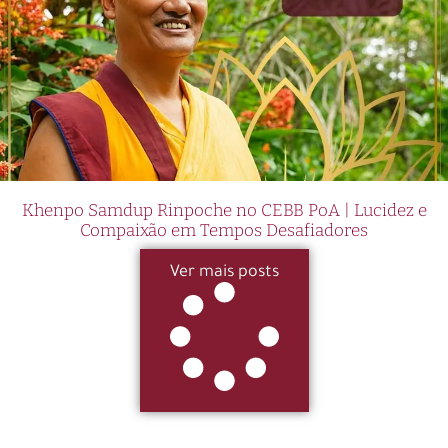
Khenpo Samdup Rinpoche no CEBB PoA | Lucidez e
Compaixão em Tempos Desafiadores
Ver mais posts