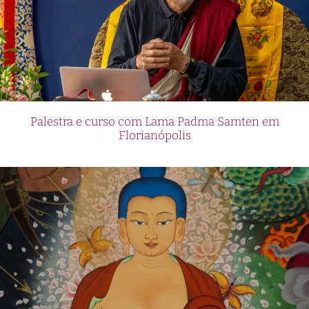
Palestra e curso com Lama Padma Samten em
Florianópolis