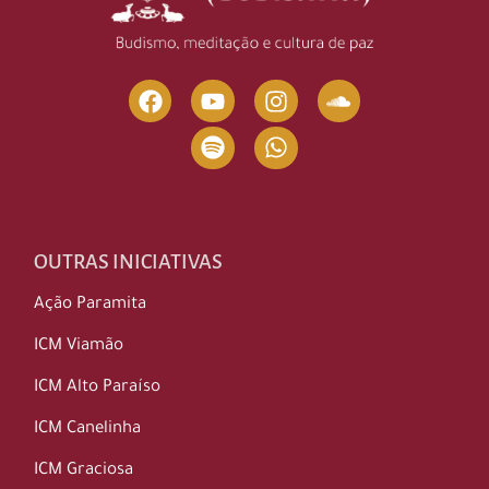
OUTRAS INICIATIVAS
Ação Paramita
ICM Viamão
ICM Alto Paraíso
ICM Canelinha
ICM Graciosa