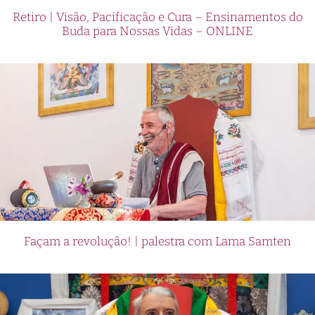
Retiro | Visão, Pacificação e Cura – Ensinamentos do
Buda para Nossas Vidas – ONLINE
Façam a revolução! | palestra com Lama Samten