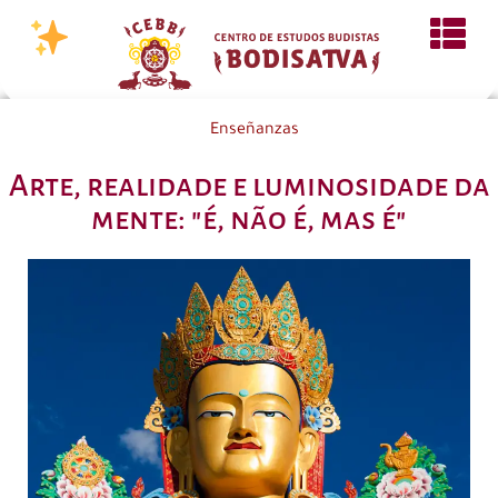
Enseñanzas
Arte, realidade e luminosidade da
mente: "é, não é, mas é"