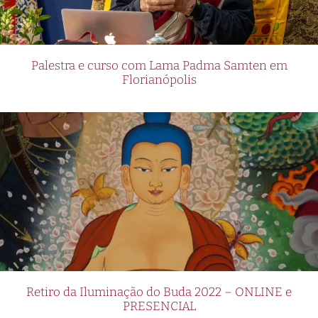
Palestra e curso com Lama Padma Samten em
Florianópolis
Retiro da Iluminação do Buda 2022 – ONLINE e
PRESENCIAL