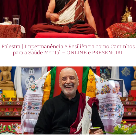
Palestra | Impermanência e Resiliência como Caminhos
para a Saúde Mental – ONLINE e PRESENCIAL