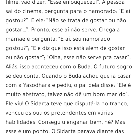
filme, vão dizer: “Esse enlouqueceu!”. A pessoa
sai do cinema, pergunta para o namorado: “E aí
gostou?”. E ele: “Não se trata de gostar ou não
gostar…”. Pronto, esse aí não serve. Chega a
mamãe e pergunta: “E aí, seu namorado
gostou?”; “Ele diz que isso está além de gostar
ou não gostar”; “Olha, esse não serve pra casar”.
Aliás, isso aconteceu com o Buda. O futuro sogro
se deu conta. Quando o Buda achou que ia casar
com a Yasodhara e pediu, o pai dela disse: “Ele é
muito abstrato, talvez não dê um bom marido”.
Ele viu! O Sidarta teve que disputá-la no tranco,
venceu os outros pretendentes em várias
habilidades. Conseguiu enganar bem, né? Mas
esse é um ponto. O Sidarta parava diante das