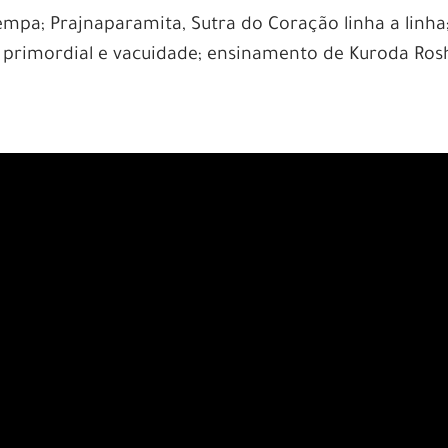
pa; Prajnaparamita, Sutra do Coração linha a linha
 primordial e vacuidade; ensinamento de Kuroda Rosh