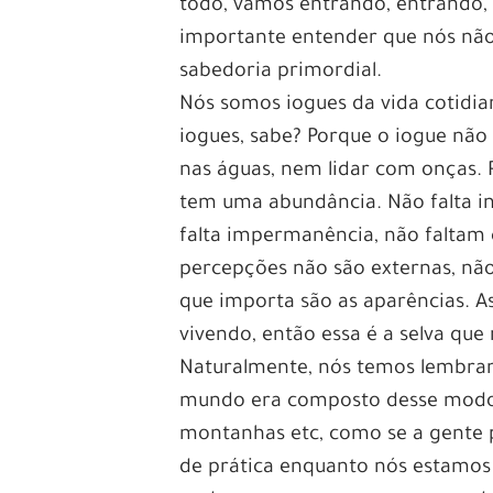
todo, vamos entrando, entrando,
importante entender que nós não 
sabedoria primordial.
Nós somos iogues da vida cotidia
iogues, sabe? Porque o iogue não
nas águas, nem lidar com onças. 
tem uma abundância. Não falta i
falta impermanência, não faltam 
percepções não são externas, não 
que importa são as aparências. A
vivendo, então essa é a selva que
Naturalmente, nós temos lembran
mundo era composto desse modo. 
montanhas etc, como se a gente p
de prática enquanto nós estamos 