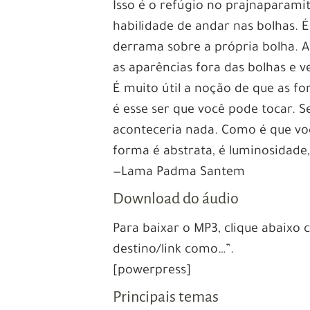
Isso é o refúgio no prajnaparami
habilidade de andar nas bolhas. É
derrama sobre a própria bolha. A
as aparências fora das bolhas e 
É muito útil a noção de que as 
é esse ser que você pode tocar. 
aconteceria nada. Como é que vo
forma é abstrata, é luminosidade
—Lama Padma Santem
Download do áudio
Para baixar o MP3, clique abaixo
destino/link como…”.
[powerpress]
Principais temas