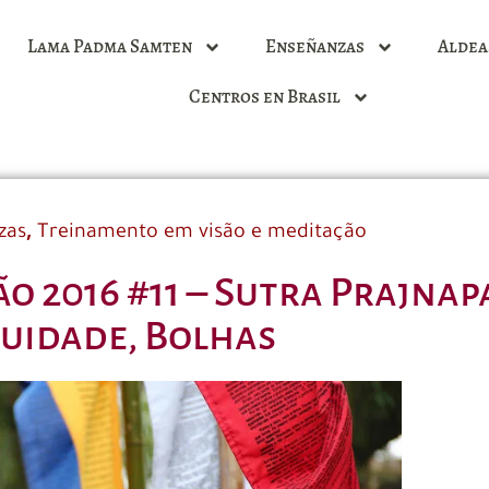
Lama Padma Samten
Enseñanzas
Aldea
Centros en Brasil
,
zas
Treinamento em visão e meditação
ão 2016 #11 – Sutra Prajnap
uidade, Bolhas