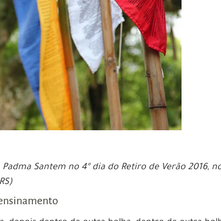
Padma Santem no 4º dia do Retiro de Verão 2016, n
RS)
o ensinamento