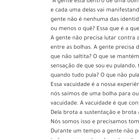
“A gente está dentro de uma bolh
e cada uma delas vai manifestan
gente não é nenhuma das identid
ou menos o quê? Essa que é a ques
A gente não precisa lutar contra 
entre as bolhas. A gente precisa d
que não saltita? O que se mantém
sensação de que sou eu pulando, 
quando tudo pula? O que não pula 
Essa vacuidade é a nossa experiê
nós saímos de uma bolha para outr
vacuidade. A vacuidade é que cons
Dela brota a sustentação e brota 
Nós somos isso e precisamos toma
Durante um tempo a gente não pe