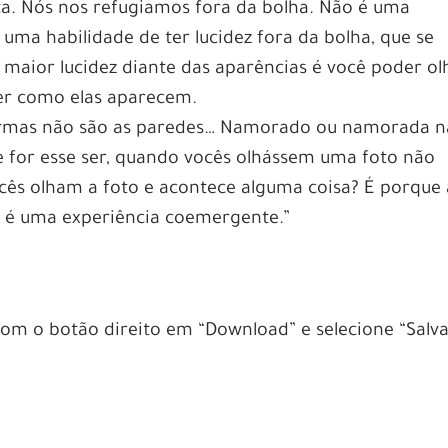
ta. Nós nos refugiamos fora da bolha. Não é uma
 uma habilidade de ter lucidez fora da bolha, que se
 maior lucidez diante das aparências é você poder ol
ver como elas aparecem.
formas não são as paredes… Namorado ou namorada 
Se for esse ser, quando vocês olhássem uma foto não
cês olham a foto e acontece alguma coisa? É porque 
, é uma experiência coemergente.”
 com o botão direito em “Download” e selecione “Salv