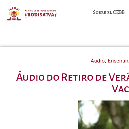
Sobre el CEBB
,
Áudio
Enseñan
Áudio do Retiro de Ver
Vac