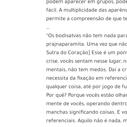
podem aparecer em grupos, pode 
fácil. A multiplicidade das aparê
permite a compreensão de que te
…
“Os bodisatvas não tem nada para
prajnaparamita. Uma vez que não
Sutra do Coração] Esse é um pon
crise, vocês sentam nesse lugar,
mentais, não tem medos. Daí a cr
necessita da fixação em referenc
qualquer coisa, até por jogo de fu
Por quê? Porque vocês estão olhan
mente de vocês, operando dentro 
manchas significando coisas. E v
referenciais. Aquilo não é nada, m