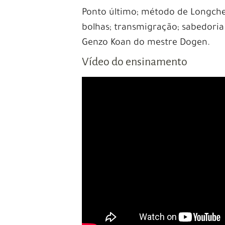
Ponto último; método de Longchem
bolhas; transmigração; sabedoria
Genzo Koan do mestre Dogen.
Vídeo do ensinamento