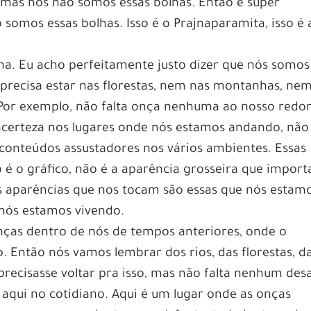
 mas nós não somos essas bolhas. Então é super
somos essas bolhas. Isso é o Prajnaparamita, isso é 
na. Eu acho perfeitamente justo dizer que nós somos
 precisa estar nas florestas, nem nas montanhas, ne
Por exemplo, não falta onça nenhuma ao nosso redor
ncerteza nos lugares onde nós estamos andando, não
conteúdos assustadores nos vários ambientes. Essas
é o gráfico, não é a aparência grosseira que importa
s aparências que nos tocam são essas que nós estam
 nós estamos vivendo.
ças dentro de nós de tempos anteriores, onde o
Então nós vamos lembrar dos rios, das florestas, d
recisasse voltar pra isso, mas não falta nenhum desa
aqui no cotidiano. Aqui é um lugar onde as onças