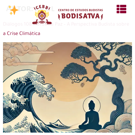
Autor:
kalil
Diálogos 108 Horas de Paz – A Perspectiva Budista sobre
a Crise Climática