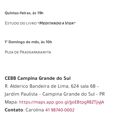
Quintas-feiras, às 19h
Estudo do livro
“Meditando a Vida”
1º Domingo do mês, às 10h
Puja de Prajnaparamita
CEBB Campina Grande do Sul
R. Alderico Bandeira de Lima,
624 sala 6B –
Jardim Paulista –
Campina Grande do Sul – PR
Mapa:
https://maps.app.goo.gl/JjoEBtpgR8ZTjiyJA
Contato
: Carolina
41 98740-0002