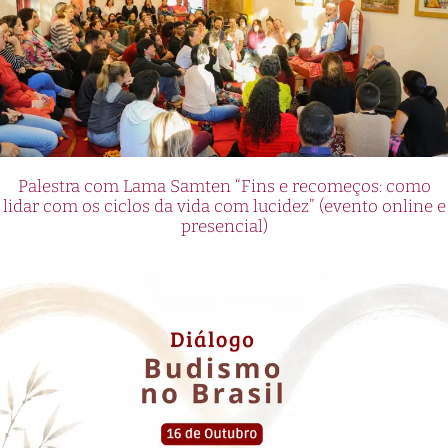
Palestra com Lama Samten “Fins e recomeços: como
lidar com os ciclos da vida com lucidez” (evento online e
presencial)