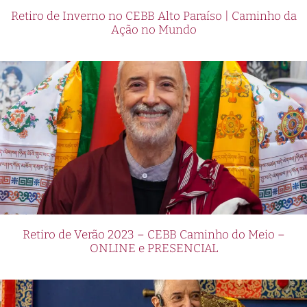
Retiro de Inverno no CEBB Alto Paraíso | Caminho da
Ação no Mundo
Retiro de Verão 2023 – CEBB Caminho do Meio –
ONLINE e PRESENCIAL