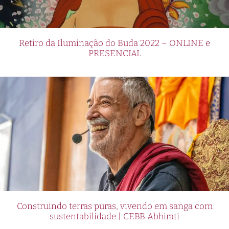
Retiro da Iluminação do Buda 2022 – ONLINE e
PRESENCIAL
Construindo terras puras, vivendo em sanga com
sustentabilidade | CEBB Abhirati