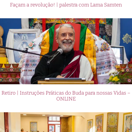
Façam a revolução! | palestra com Lama Samten
Retiro | Instruções Práticas do Buda para nossas Vidas –
ONLINE