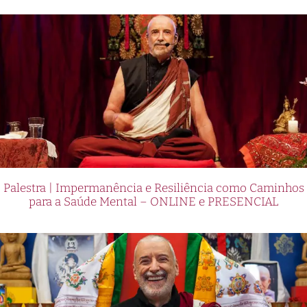
Palestra | Impermanência e Resiliência como Caminhos
para a Saúde Mental – ONLINE e PRESENCIAL