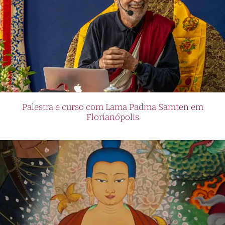
Palestra e curso com Lama Padma Samten em
Florianópolis