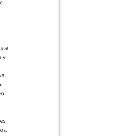
ue
s
este
s y
va.
o.
en
res
os.