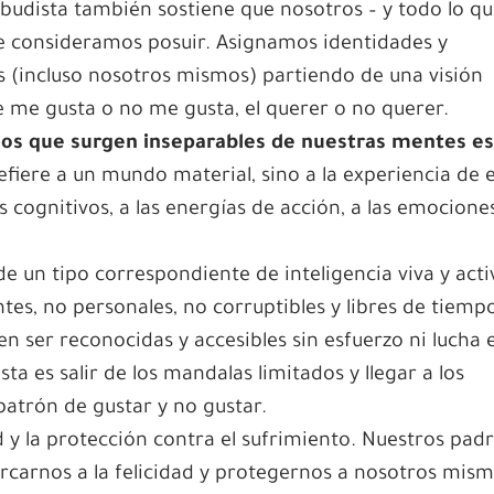
budista también sostiene que nosotros – y todo lo q
que consideramos posuir. Asignamos identidades y
as (incluso nosotros mismos) partiendo de una visión
e me gusta o no me gusta, el querer o no querer.
dos que surgen inseparables de nuestras mentes e
efiere a un mundo material, sino a la experiencia de 
s cognitivos, a las energías de acción, a las emocione
 un tipo correspondiente de inteligencia viva y acti
tes, no personales, no corruptibles y libres de tiemp
 ser reconocidas y accesibles sin esfuerzo ni lucha 
a es salir de los mandalas limitados y llegar a los
patrón de gustar y no gustar.
d y la protección contra el sufrimiento. Nuestros pad
rcarnos a la felicidad y protegernos a nosotros mism