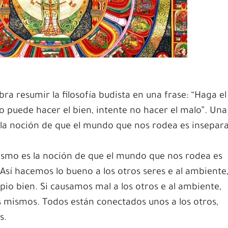
ra resumir la filosofía budista en una frase: “Haga el
no puede hacer el bien, intente no hacer el malo”. Una
s la noción de que el mundo que nos rodea es insepar
dismo es la noción de que el mundo que nos rodea es
Así hacemos lo bueno a los otros seres e al ambiente
io bien. Si causamos mal a los otros e al ambiente,
 mismos. Todos están conectados unos a los otros,
s.