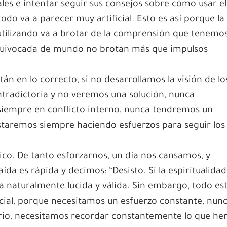
ales e intentar seguir sus consejos sobre cómo usar el
todo va a parecer muy artificial. Esto es así porque la
utilizando va a brotar de la comprensión que tenemo
quivocada de mundo no brotan más que impulsos
án en lo correcto, si no desarrollamos la visión de lo
ntradictoria y no veremos una solución, nunca
iempre en conflicto interno, nunca tendremos un
taremos siempre haciendo esfuerzos para seguir los
ico. De tanto esforzarnos, un día nos cansamos, y
ída es rápida y decimos: “Desisto. Si la espiritualidad
a naturalmente lúcida y válida. Sin embargo, todo es
ficial, porque necesitamos un esfuerzo constante, nun
rio, necesitamos recordar constantemente lo que h