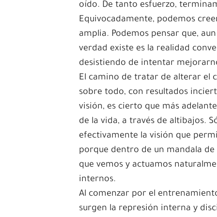
oído. De tanto esfuerzo, termina
Equivocadamente, podemos creer 
amplia. Podemos pensar que, aun 
verdad existe es la realidad conv
desistiendo de intentar mejorar
El camino de tratar de alterar e
sobre todo, con resultados inciert
visión, es cierto que más adelante
de la vida, a través de altibajos
efectivamente la visión que permit
porque dentro de un mandala de 
que vemos y actuamos naturalmente
internos.
Al comenzar por el entrenamient
surgen la represión interna y disci