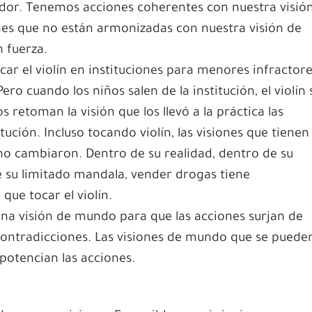
ador. Tenemos acciones coherentes con nuestra visión
es que no están armonizadas con nuestra visión de
 fuerza.
ar el violín en instituciones para menores infractore
ro cuando los niños salen de la institución, el violín 
s retoman la visión que los llevó a la práctica las
tución. Incluso tocando violín, las visiones que tienen
 no cambiaron. Dentro de su realidad, dentro de su
 su limitado mandala, vender drogas tiene
ue tocar el violín.
 una visión de mundo para que las acciones surjan de
 contradicciones. Las visiones de mundo que se puede
 potencian las acciones.