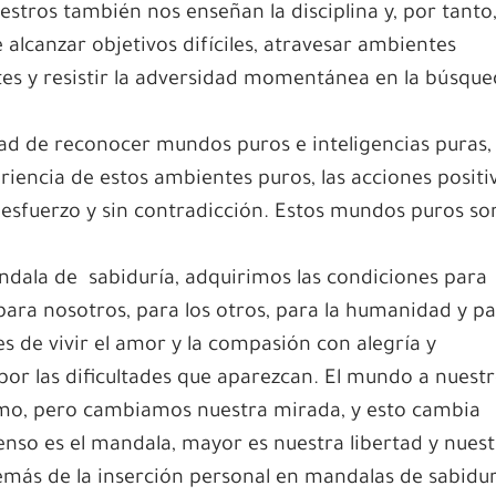
stros también nos enseñan la disciplina y, por tanto,
lcanzar objetivos difíciles, atravesar ambientes
es y resistir la adversidad momentánea en la búsqu
ad de reconocer mundos puros e inteligencias puras,
riencia de estos ambientes puros, las acciones positi
 esfuerzo y sin contradicción. Estos mundos puros so
dala de sabiduría, adquirimos las condiciones para
para nosotros, para los otros, para la humanidad y p
 de vivir el amor y la compasión con alegría y
por las dificultades que aparezcan. El mundo a nuest
smo, pero cambiamos nuestra mirada, y esto cambia
nso es el mandala, mayor es nuestra libertad y nuest
emás de la inserción personal en mandalas de sabidur