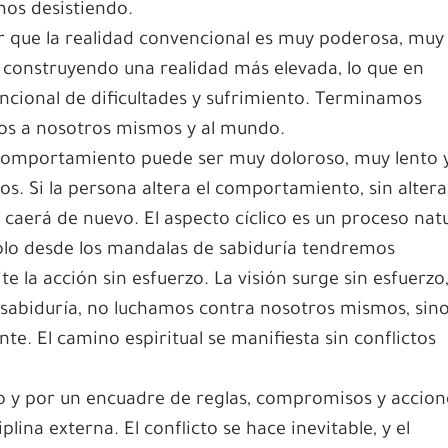
mos desistiendo.
que la realidad convencional es muy poderosa, muy
construyendo una realidad más elevada, lo que en
encional de dificultades y sufrimiento. Terminamos
nos a nosotros mismos y al mundo.
l comportamiento puede ser muy doloroso, muy lento y
os. Si la persona altera el comportamiento, sin altera
 caerá de nuevo. El aspecto cíclico es un proceso nat
. Sólo desde los mandalas de sabiduría tendremos
e la acción sin esfuerzo. La visión surge sin esfuerzo
sabiduría, no luchamos contra nosotros mismos, sin
. El camino espiritual se manifiesta sin conflictos
o y por un encuadre de reglas, compromisos y accion
plina externa. El conflicto se hace inevitable, y el