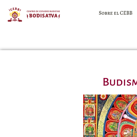
Sobre el CEBB
Budism