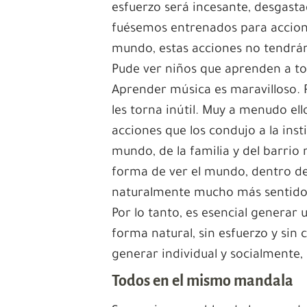
esfuerzo será incesante, desgast
fuésemos entrenados para accion
mundo, estas acciones no tendrán
Pude ver niños que aprenden a toc
Aprender música es maravilloso. Pe
les torna inútil. Muy a menudo ello
acciones que los condujo a la insti
mundo, de la familia y del barrio
forma de ver el mundo, dentro de
naturalmente mucho más sentido q
Por lo tanto, es esencial generar
forma natural, sin esfuerzo y sin
generar individual y socialmente,
Todos en el mismo mandala