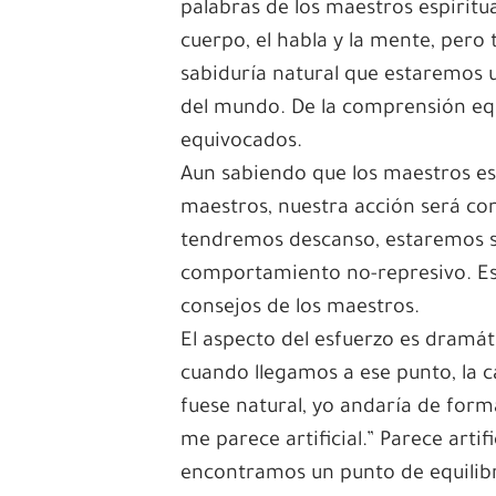
palabras de los maestros espiritu
cuerpo, el habla y la mente, pero 
sabiduría natural que estaremos 
del mundo. De la comprensión e
equivocados.
Aun sabiendo que los maestros est
maestros, nuestra acción será co
tendremos descanso, estaremos s
comportamiento no-represivo. Es
consejos de los maestros.
El aspecto del esfuerzo es dramát
cuando llegamos a ese punto, la ca
fuese natural, yo andaría de form
me parece artificial.” Parece arti
encontramos un punto de equilib