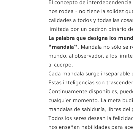
El concepto de interdependencia 
nos rodea – no tiene la solidez 
calidades a todos y todas las cos
limitada por un padrón binário d
La palabra que designa los mun
“mandala”.
Mandala no sólo se r
mundo, al observador, a los límite
al cuerpo.
Cada mandala surge inseparable de
Estas inteligencias son trascenden
Continuamente disponibles, pueden
cualquier momento. La meta budist
mandalas de sabiduría, libres del 
Todos los seres desean la felicida
nos enseñan habilidades para ace