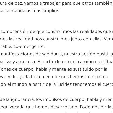
tura de paz, vamos a trabajar para que otros también
hacia mandalas más amplios.
 comprensión de que construimos las realidades que
mos las realidad nos construimos junto con ellas. Ve
arable, co-emergente.
manifestaciones de sabiduría, nuestra acción positiva
asiva y amorosa. A partir de esto, el camino espiritua
ciones de cuerpo, habla y mente es sustituido por la
r y dirigir la forma en que nos hemos construido
do el mundo a partir de la lucidez tendremos el cuer
de la ignorancia, los impulsos de cuerpo, habla y men
 equivocada que hemos desarrollado. Podemos oír la