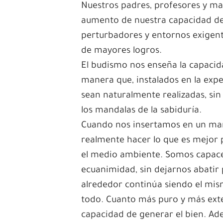
Nuestros padres, profesores y mae
aumento de nuestra capacidad de a
perturbadores y entornos exigent
de mayores logros.
El budismo nos enseña la capacid
manera que, instalados en la expe
sean naturalmente realizadas, sin
los mandalas de la sabiduría.
Cuando nos insertamos en un man
realmente hacer lo que es mejor 
el medio ambiente. Somos capaces
ecuanimidad, sin dejarnos abatir 
alrededor continúa siendo el mi
todo. Cuanto más puro y más exte
capacidad de generar el bien. Ad