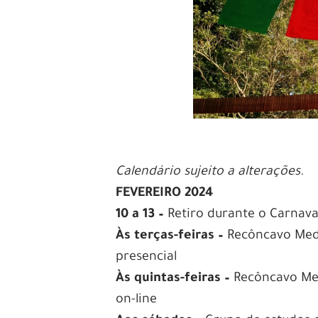
Calendário sujeito a alterações.
FEVEREIRO 2024
10 a 13 –
Retiro durante o Carnava
Às terças-feiras –
Recôncavo Medi
presencial
Às quintas-feiras –
Recôncavo Med
on-line