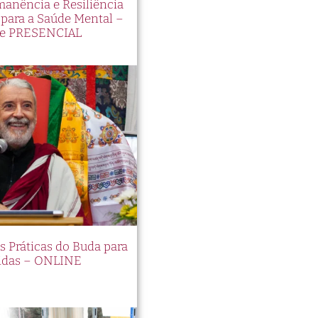
manência e Resiliência
ara a Saúde Mental –
e PRESENCIAL
es Práticas do Buda para
idas – ONLINE