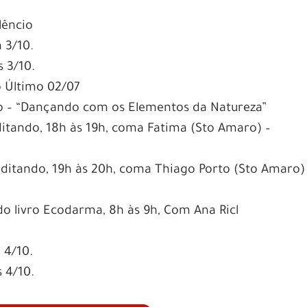
lêncio
 3/10.
 3/10.
 Último 02/07
ão – “Dançando com os Elementos da Natureza”
tando, 18h às 19h, coma Fatima (Sto Amaro) –
itando, 19h às 20h, coma Thiago Porto (Sto Amaro)
o livro Ecodarma, 8h às 9h, Com Ana Ricl
 4/10.
 4/10.