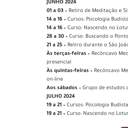
JUNHO 2024
01 a 03 –
Retiro de Meditação e Si
14 a 16 –
Cursos: Psicologia Budista
14 a 16 –
Curso: Nascendo no Lotus
28 a 30 –
Curso: Buscando o Ponto
21 a 25 –
Retiro durante o São Jo
Às terças-feiras –
Recôncavo Medi
presencial
Às quintas-feiras –
Recôncavo Med
on-line
Aos sábados –
Grupo de estudos d
JULHO 2024
19 a 21 –
Cursos: Psicologia Budista
19 a 21 –
Curso: Nascendo no Lotus