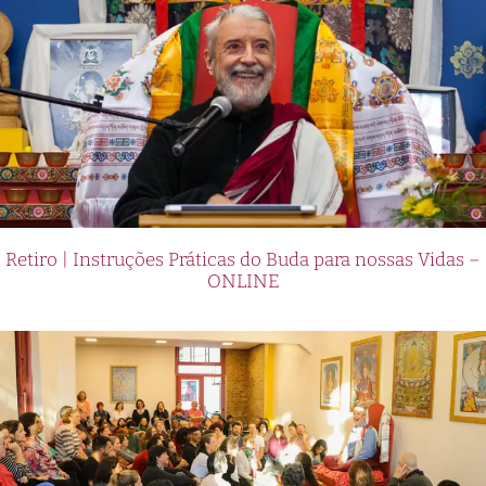
Retiro | Instruções Práticas do Buda para nossas Vidas –
ONLINE