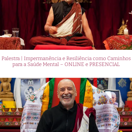
Palestra | Impermanência e Resiliência como Caminhos
para a Saúde Mental – ONLINE e PRESENCIAL