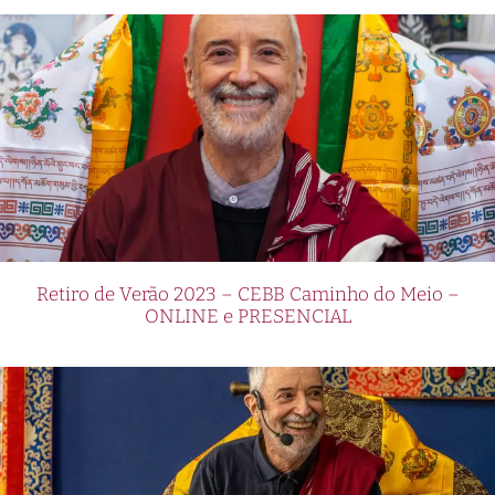
Retiro de Verão 2023 – CEBB Caminho do Meio –
ONLINE e PRESENCIAL