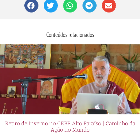
Conteúdos relacionados
Retiro de Inverno no CEBB Alto Paraíso | Caminho da
Ação no Mundo