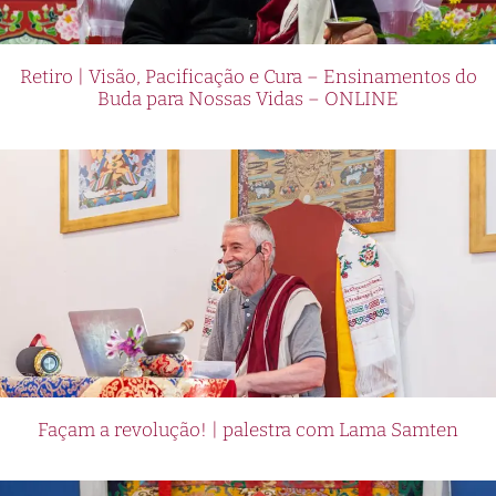
Retiro | Visão, Pacificação e Cura – Ensinamentos do
Buda para Nossas Vidas – ONLINE
Façam a revolução! | palestra com Lama Samten