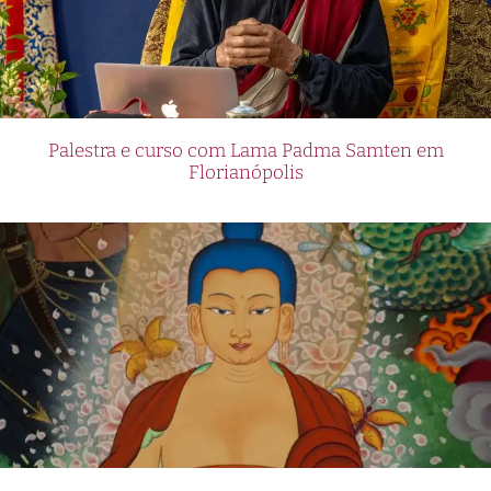
Palestra e curso com Lama Padma Samten em
Florianópolis