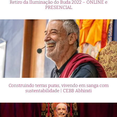
Retiro da Iluminação do Buda 2022 – ONLINE e
PRESENCIAL
Construindo terras puras, vivendo em sanga com
sustentabilidade | CEBB Abhirati