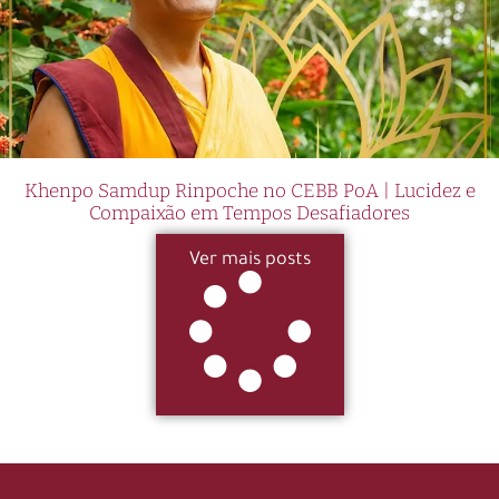
Khenpo Samdup Rinpoche no CEBB PoA | Lucidez e
Compaixão em Tempos Desafiadores
Ver mais posts