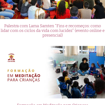
Palestra com Lama Samten “Fins e recomeços: como
lidar com os ciclos da vida com lucidez” (evento online e
presencial)