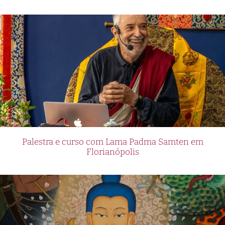
Palestra e curso com Lama Padma Samten em
Florianópolis