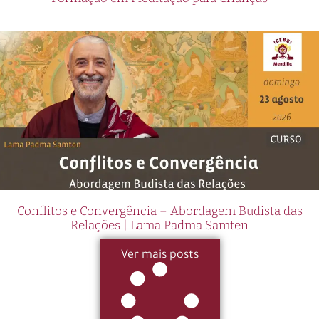
Conflitos e Convergência – Abordagem Budista das
Relações | Lama Padma Samten
Ver mais posts