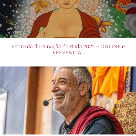
Retiro da Iluminação do Buda 2022 – ONLINE e
PRESENCIAL