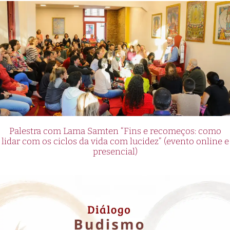
Palestra com Lama Samten “Fins e recomeços: como
lidar com os ciclos da vida com lucidez” (evento online e
presencial)