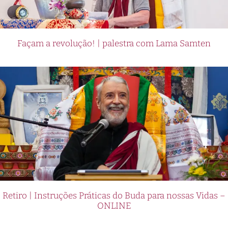
Façam a revolução! | palestra com Lama Samten
Retiro | Instruções Práticas do Buda para nossas Vidas –
ONLINE