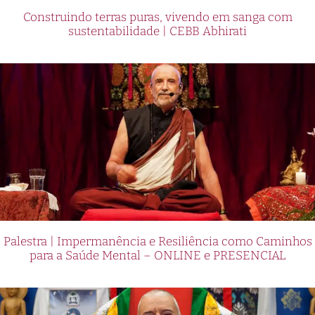
Construindo terras puras, vivendo em sanga com
sustentabilidade | CEBB Abhirati
Palestra | Impermanência e Resiliência como Caminhos
para a Saúde Mental – ONLINE e PRESENCIAL