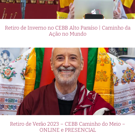
Retiro de Inverno no CEBB Alto Paraíso | Caminho da
Ação no Mundo
Retiro de Verão 2023 – CEBB Caminho do Meio –
ONLINE e PRESENCIAL