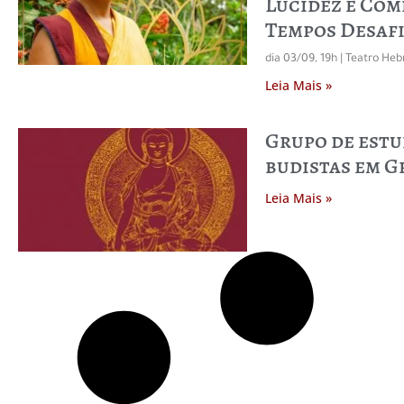
Lucidez e Com
Tempos Desaf
dia 03/09, 19h | Teatro Heb
Leia Mais »
Grupo de est
budistas em G
Leia Mais »