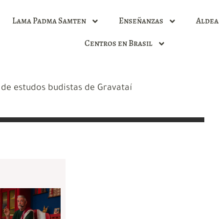
Lama Padma Samten
Enseñanzas
Aldea
Centros en Brasil
de estudos budistas de Gravataí