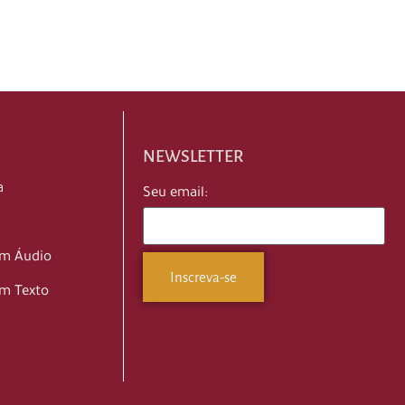
NEWSLETTER
a
Seu email:
em Áudio
m Texto