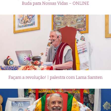
Buda para Nossas Vidas – ONLINE
Façam a revolução! | palestra com Lama Samten