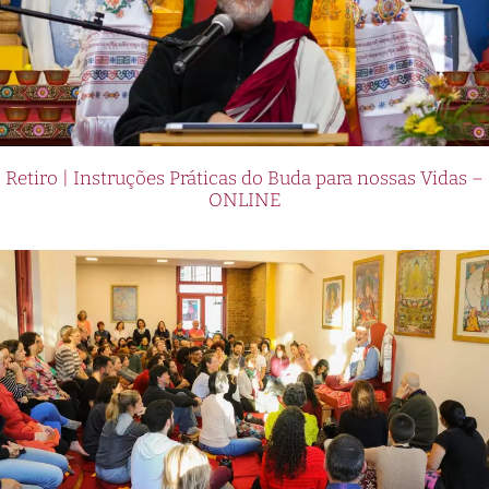
Retiro | Instruções Práticas do Buda para nossas Vidas –
ONLINE