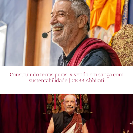
Construindo terras puras, vivendo em sanga com
sustentabilidade | CEBB Abhirati