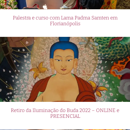
Palestra e curso com Lama Padma Samten em
Florianópolis
Retiro da Iluminação do Buda 2022 – ONLINE e
PRESENCIAL