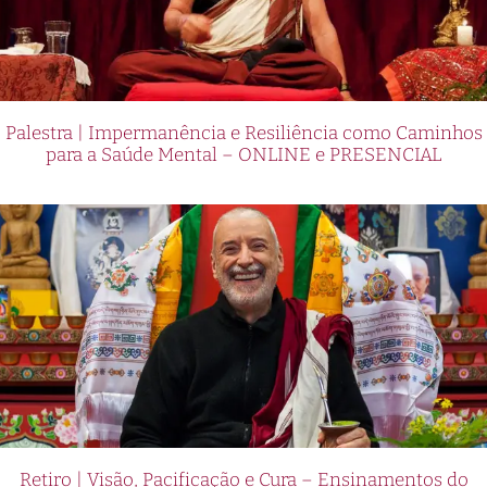
Palestra | Impermanência e Resiliência como Caminhos
para a Saúde Mental – ONLINE e PRESENCIAL
Retiro | Visão, Pacificação e Cura – Ensinamentos do