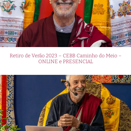
Retiro de Verão 2023 – CEBB Caminho do Meio –
ONLINE e PRESENCIAL