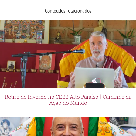
Conteúdos relacionados
Retiro de Inverno no CEBB Alto Paraíso | Caminho da
Ação no Mundo