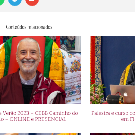
Conteúdos relacionados
de Verão 2023 – CEBB Caminho do
Palestra e curso
io – ONLINE e PRESENCIAL
em Fl