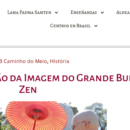
Lama Padma Samten
Enseñanzas
Aldea
Centros en Brasil
,
B Caminho do Meio
História
o da Imagem do Grande Bu
Zen