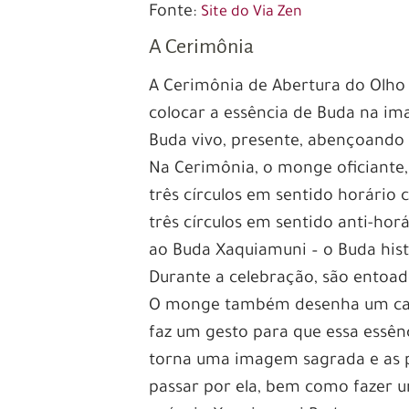
Fonte:
Site do Via Zen
A Cerimônia
A Cerimônia de Abertura do Olh
colocar a essência de Buda na i
Buda vivo, presente, abençoando 
Na Cerimônia, o monge oficiante
três círculos em sentido horário
três círculos em sentido anti-h
ao Buda Xaquiamuni – o Buda histó
Durante a celebração, são entoa
O monge também desenha um carac
faz um gesto para que essa essên
torna uma imagem sagrada e as 
passar por ela, bem como fazer 