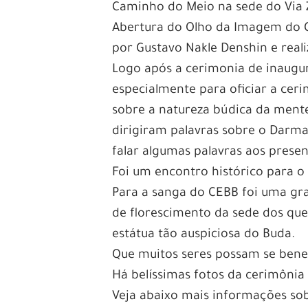
Caminho do Meio na sede do Via Z
Abertura do Olho da Imagem do 
por Gustavo Nakle Denshin e real
Logo após a cerimonia de inaugur
especialmente para oficiar a cer
sobre a natureza búdica da men
dirigiram palavras sobre o Darma
falar algumas palavras aos presen
Foi um encontro histórico para o 
Para a sanga do CEBB foi uma gr
de florescimento da sede dos qu
estátua tão auspiciosa do Buda.
Que muitos seres possam se bene
Há belíssimas fotos da cerimônia
Veja abaixo mais informações sob