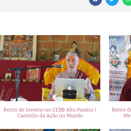
Retiro de Inverno no CEBB Alto Paraíso |
Retiro 
Caminho da Ação no Mundo
Me