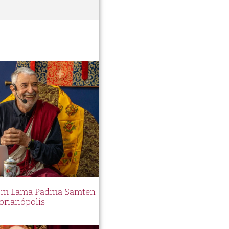
 com Lama Padma Samten
orianópolis