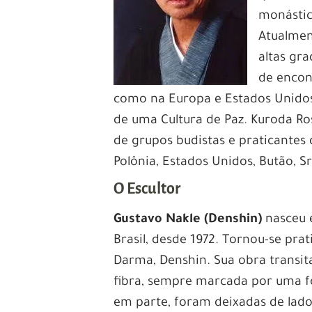
monástic
Atualmen
altas gr
de encont
como na Europa e Estados Unidos
de uma Cultura de Paz. Kuroda Ro
de grupos budistas e praticantes 
Polônia, Estados Unidos, Butão, Sr
O Escultor
Gustavo Nakle (Denshin)
nasceu e
Brasil, desde 1972. Tornou-se pr
Darma, Denshin. Sua obra transita
fibra, sempre marcada por uma f
em parte, foram deixadas de lado.