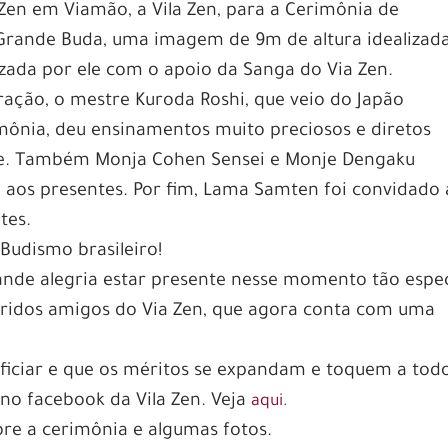
en em Viamão, a Vila Zen, para a Cerimônia de
Grande Buda, uma imagem de 9m de altura idealizad
izada por ele com o apoio da Sanga do Via Zen.
ação, o mestre Kuroda Roshi, que veio do Japão
imônia, deu ensinamentos muito preciosos e diretos
te. Também Monja Cohen Sensei e Monje Dengaku
 aos presentes. Por fim, Lama Samten foi convidado 
tes.
Budismo brasileiro!
ande alegria estar presente nesse momento tão espec
eridos amigos do Via Zen, que agora conta com uma
ficiar e que os méritos se expandam e toquem a todo
 no facebook da Vila Zen. Veja
aqui.
re a cerimônia e algumas fotos.