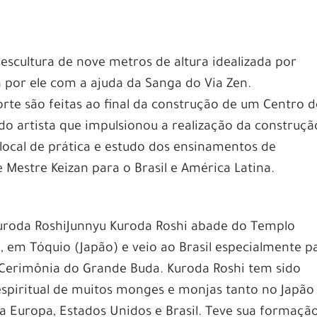
escultura de nove metros de altura idealizada por
a por ele com a ajuda da Sanga do Via Zen.
rte são feitas ao final da construção de um Centro d
o do artista que impulsionou a realização da construçã
local de prática e estudo dos ensinamentos de
Mestre Keizan para o Brasil e América Latina.
uroda RoshiJunnyu Kuroda Roshi abade do Templo
i, em Tóquio (Japão) e veio ao Brasil especialmente p
a Cerimônia do Grande Buda. Kuroda Roshi tem sido
spiritual de muitos monges e monjas tanto no Japão
a Europa, Estados Unidos e Brasil. Teve sua formaçã