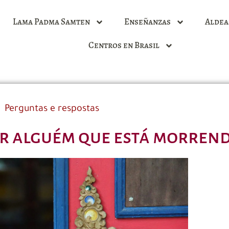
Lama Padma Samten
Enseñanzas
Aldea
Centros en Brasil
Perguntas e respostas
 alguém que está morren