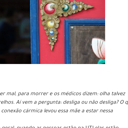
r mal, para morrer e os médicos dizem: olha talvez
relhos. Aí vem a pergunta: desliga ou não desliga? O 
e conexão cármica levou essa mãe a estar nessa