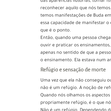
das aparências ilusórias, tomar 
reconhecer aquilo que nós temos
temos manifestações de Buda em 
essa capacidade de manifestar o
que é o ponto.
Então, quando uma pessoa chega a
ouvir e praticar os ensinamentos,
apenas no sentido de que a pessoa
o ensinamento. Ela estava num am
Refúgio e sensação de morte
Uma vez que ela não conseguiu ou
não é um refúgio. A noção de ref
Quando nós olhamos os aspectos 
propriamente refúgio, é o que n
Não é um refúgio. Dependendo d