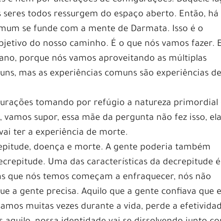
 seres todos ressurgem do espaço aberto. Então, há
comum se funde com a mente de Darmata. Isso é o
bjetivo do nosso caminho. É o que nós vamos fazer. 
iano, porque nós vamos aproveitando as múltiplas
ns, mas as experiências comuns são experiências d
urações tomando por refúgio a natureza primordial 
, vamos supor, essa mãe da pergunta não fez isso, el
vai ter a experiência de morte.
repitude, doença e morte. A gente poderia também
ecrepitude. Uma das características da decrepitude é
cias que nós temos começam a enfraquecer, nós não
e a gente precisa. Aquilo que a gente confiava que 
usamos muitas vezes durante a vida, perde a efetivida