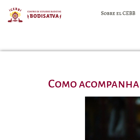
Sobre el CEBB
Como acompanhar