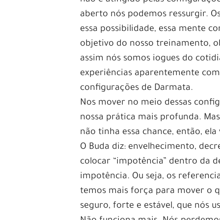
aberto nós podemos ressurgir. Os
essa possibilidade, essa mente 
objetivo do nosso treinamento, o
assim nós somos iogues do cotid
experiências aparentemente comu
configurações de Darmata.
Nos mover no meio dessas config
nossa prática mais profunda. Mas
não tinha essa chance, então, ela 
O Buda diz: envelhecimento, dec
colocar “impotência” dentro da d
impotência. Ou seja, os referen
temos mais força para mover o qu
seguro, forte e estável, que nós 