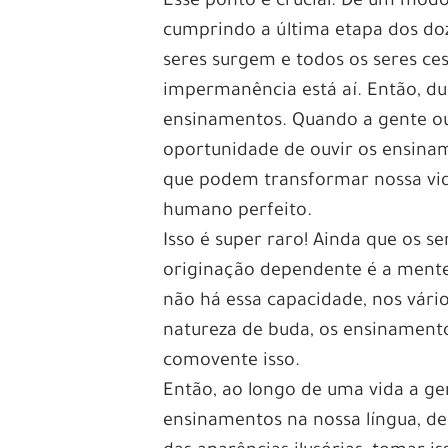
Esse ponto é crucial. De um modo
cumprindo a última etapa dos doz
seres surgem e todos os seres c
impermanência está aí. Então, du
ensinamentos. Quando a gente ou
oportunidade de ouvir os ensinam
que podem transformar nossa vid
humano perfeito.
Isso é super raro! Ainda que os 
originação dependente é a mente
não há essa capacidade, nos vári
natureza de buda, os ensinamento
comovente isso.
Então, ao longo de uma vida a g
ensinamentos na nossa língua, den