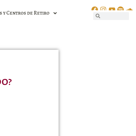
s y Centros de Retiro
do?