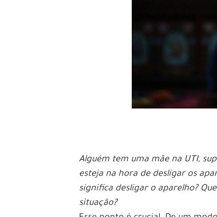
Alguém tem uma mãe na UTI, supe
esteja na hora de desligar os apa
significa desligar o aparelho? Qu
situação?