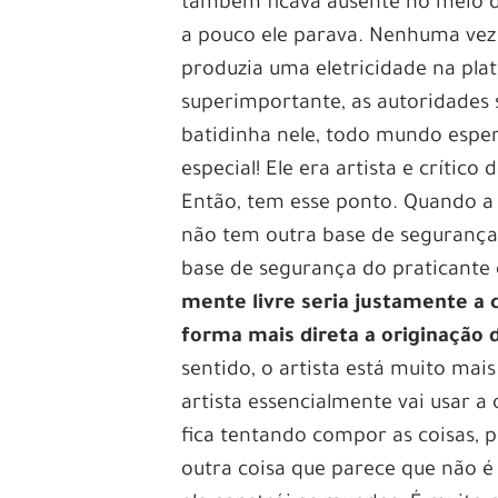
também ficava ausente no meio d
a pouco ele parava. Nenhuma vez
produzia uma eletricidade na plat
superimportante, as autoridades
batidinha nele, todo mundo esper
especial! Ele era artista e crític
Então, tem esse ponto. Quando a
não tem outra base de segurança,
base de segurança do praticante 
mente livre seria justamente a 
forma mais direta a originação
sentido, o artista está muito mai
artista essencialmente vai usar a
fica tentando compor as coisas, 
outra coisa que parece que não é