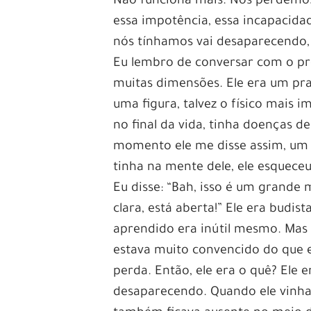
Não funciona mais. Nós perdemos 
essa impotência, essa incapacida
nós tínhamos vai desaparecendo, 
Eu lembro de conversar com o pr
muitas dimensões. Ele era um pra
uma figura, talvez o físico mais
no final da vida, tinha doenças 
momento ele me disse assim, um p
tinha na mente dele, ele esqueceu
Eu disse: “Bah, isso é um grande
clara, está aberta!” Ele era budist
aprendido era inútil mesmo. Mas 
estava muito convencido do que eu
perda. Então, ele era o quê? Ele 
desaparecendo. Quando ele vinha a