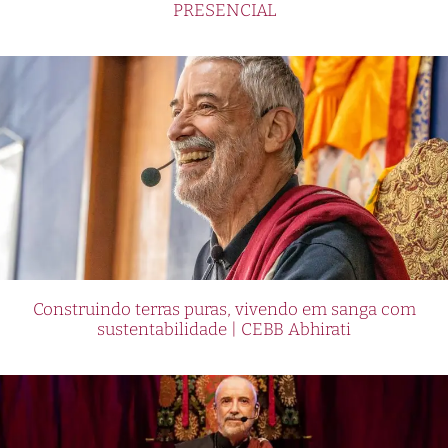
PRESENCIAL
Construindo terras puras, vivendo em sanga com
sustentabilidade | CEBB Abhirati