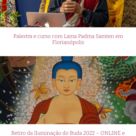
Palestra e curso com Lama Padma Samten em
Florianópolis
Retiro da Iluminação do Buda 2022 – ONLINE e