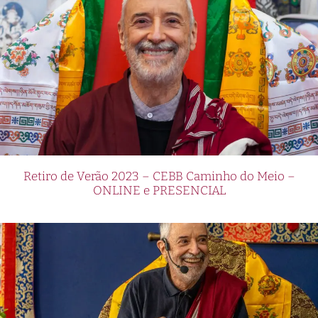
Retiro de Verão 2023 – CEBB Caminho do Meio –
ONLINE e PRESENCIAL