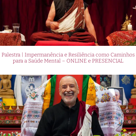
Palestra | Impermanência e Resiliência como Caminhos
para a Saúde Mental – ONLINE e PRESENCIAL