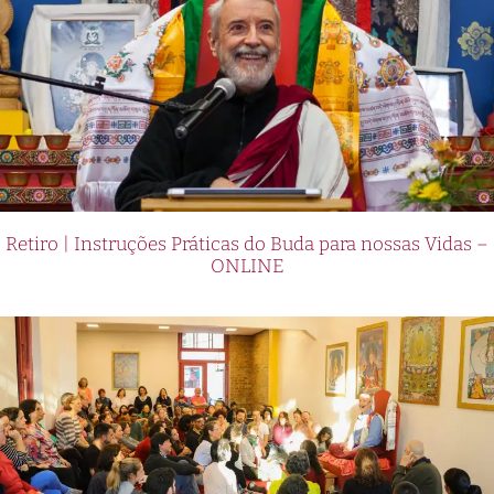
Retiro | Instruções Práticas do Buda para nossas Vidas –
ONLINE