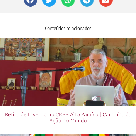
Conteúdos relacionados
Retiro de Inverno no CEBB Alto Paraíso | Caminho da
Ação no Mundo