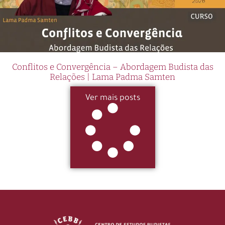
Conflitos e Convergência – Abordagem Budista das
Relações | Lama Padma Samten
Ver mais posts