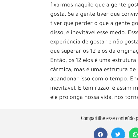
fixarmos naquilo que a gente gos
gosta. Se a gente tiver que convi
tiver que perder o que a gente 
disso, é inevitável esse medo. E
experiência de gostar e não gost
que superar os 12 elos da origin
Então, os 12 elos é uma estrutur
cármica, mas é uma estrutura de
abandonar isso com o tempo. Enqu
inevitável. E tem razão, é assim 
ele prolonga nossa vida, nos torn
Compartilhe esse conteúdo p