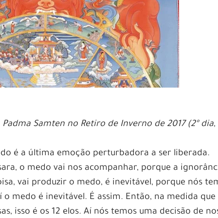
Padma Samten no Retiro de Inverno de 2017 (2º dia,
do é a última emoção perturbadora a ser liberada.
sara, o medo vai nos acompanhar, porque a ignorânc
isa, vai produzir o medo, é inevitável, porque nós t
í o medo é inevitável. É assim. Então, na medida que
as, isso é os 12 elos. Aí nós temos uma decisão de no