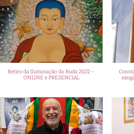
Retiro da Iluminação do Buda 2022 –
Constr
ONLINE e PRESENCIAL
sang