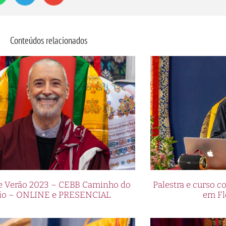
Conteúdos relacionados
de Verão 2023 – CEBB Caminho do
Palestra e curso
io – ONLINE e PRESENCIAL
em Fl