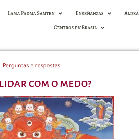
Lama Padma Samten
Enseñanzas
Aldea
Centros en Brasil
Perguntas e respostas
lidar com o medo?