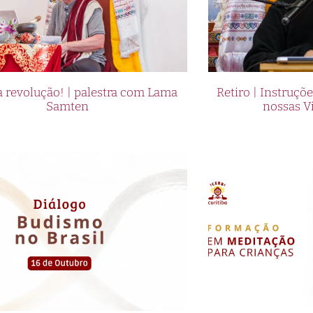
 revolução! | palestra com Lama
Retiro | Instruçõ
Samten
nossas V