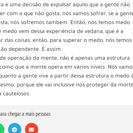
ta e uma decisão de expulsar aquilo que a gente não
ver com o que não gosta, nós vamos sofrer, se a gent
gosta, nós sofremos também. Então, nós temos medo
sse medo vem dessa experiência de vedana, que é a
ar das coisas, então, para superar o medo, nós temos
ação dependente. É assim.
a de operação da mente, não é apenas uma estrutura
 como que a mente opera em vários níveis. Nós vamo
anto a gente vive a partir dessa estrutura o medo 
mesmo, porque ele vai inclusive nos proteger da morte
a cautelosos.
ara chegar a mais pessoas