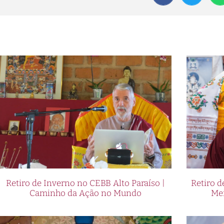
Retiro de Inverno no CEBB Alto Paraíso |
Retiro 
Caminho da Ação no Mundo
Me