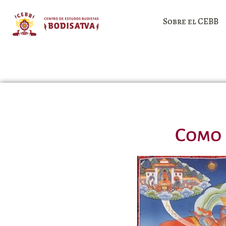
Sobre el CEBB
Como 