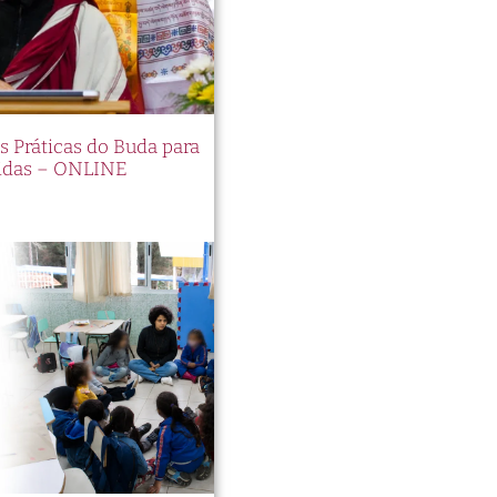
es Práticas do Buda para
idas – ONLINE