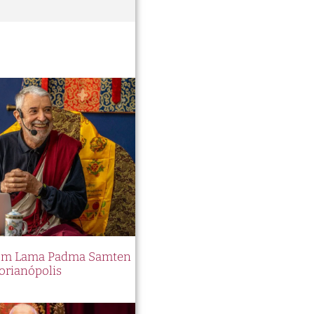
 com Lama Padma Samten
orianópolis