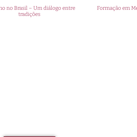
o no Brasil – Um diálogo entre
Formação em Med
tradições