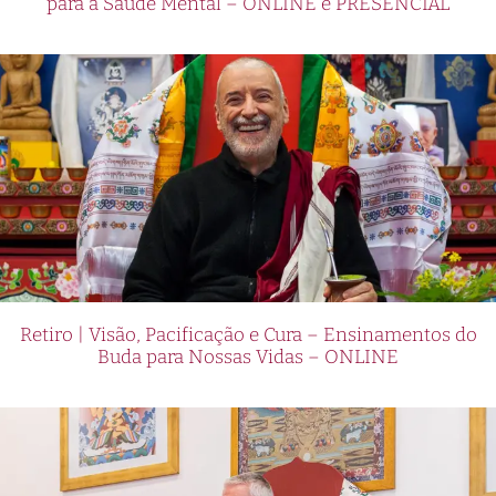
para a Saúde Mental – ONLINE e PRESENCIAL
Retiro | Visão, Pacificação e Cura – Ensinamentos do
Buda para Nossas Vidas – ONLINE