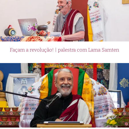
Façam a revolução! | palestra com Lama Samten