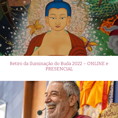
Retiro da Iluminação do Buda 2022 – ONLINE e
PRESENCIAL