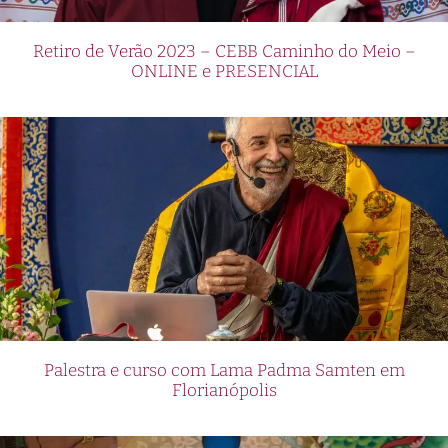
Retiro de Verão 2023 – CEBB Caminho do Meio –
ONLINE e PRESENCIAL
Palestra e curso com Lama Padma Samten em
Florianópolis