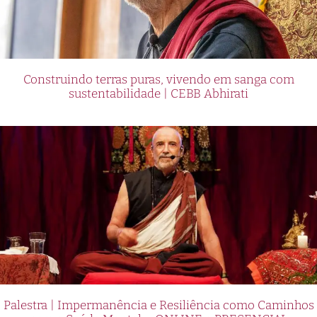
Construindo terras puras, vivendo em sanga com
sustentabilidade | CEBB Abhirati
Palestra | Impermanência e Resiliência como Caminhos