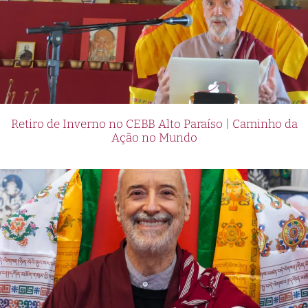
Retiro de Inverno no CEBB Alto Paraíso | Caminho da
Ação no Mundo