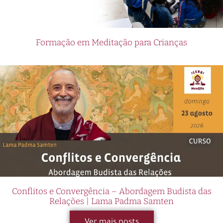
Formação em Meditação para Crianças
Conflitos e Convergência – Abordagem Budista das
Relações | Lama Padma Samten
Ver mais posts