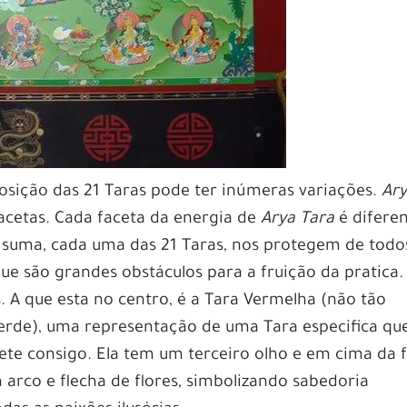
sição das 21 Taras pode ter inúmeras variações.
Ar
acetas. Cada faceta da energia de
Arya Tara
é difere
m suma, cada uma das 21 Taras, nos protegem de todo
que são grandes obstáculos para a fruição da pratica.
A que esta no centro, é a Tara Vermelha (não tão
rde), uma representação de uma Tara especifica qu
e consigo. Ela tem um terceiro olho e em cima da f
 arco e flecha de flores, simbolizando sabedoria