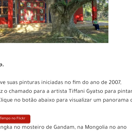
lo.
e suas pinturas iniciadas no fim do ano de 2007,
o chamado para a artista Tiffani Gyatso para pintar
 Clique no botão abaixo para visualizar um panorama 
 Tempo no Flickr
thangka no mosteiro de Gandam, na Mongolia no ano