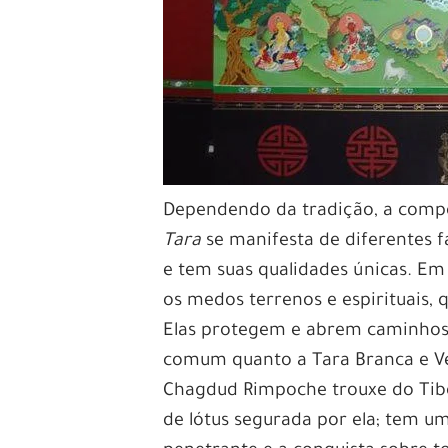
Dependendo da tradição, a compo
Tara
se manifesta de diferentes f
e tem suas qualidades únicas. E
os medos terrenos e espirituais, 
Elas protegem e abrem caminhos. 
comum quanto a Tara Branca e Ve
Chagdud Rimpoche trouxe do Tibet
de lótus segurada por ela; tem um