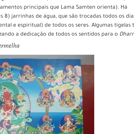
namentos principais que Lama Samten orienta). Há
s 8) jarrinhas de água, que são trocadas todos os dia
ntal e espiritual) de todos os seres. Algumas tigelas
izando a dedicação de todos os sentidos para o
Dhar
Vermelha