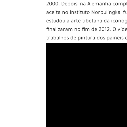
2000. Depois, na Alemanha comple
aceita no Instituto Norbulingka,
estudou a arte tibetana da icono
finalizaram no fim de 2012. O ví
trabalhos de pintura dos painei