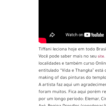
Tiffani leciona hoje em todo Bras
Você pode saber mais no seu
site.
localidades e também curso Onlin
entitulado “Vida e Thangka” está 
making of das pinturas do templ
A artista faz aqui um agradecimen
foram muitos. Fica aqui porém re
por um longo período: Elemar, Cin