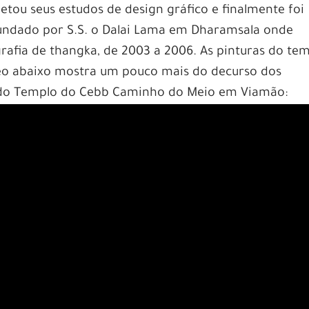
tou seus estudos de design gráfico e finalmente foi
 fundado por S.S. o Dalai Lama em Dharamsala onde
grafia de thangka, de 2003 a 2006. As pinturas do te
deo abaixo mostra um pouco mais do decurso dos
s do Templo do Cebb Caminho do Meio em Viamão: