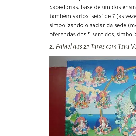
Sabedorias, base de um dos ensi
também vários ‘sets’ de 7 (as veze
simbolizando o saciar da sede (me
oferendas dos 5 sentidos, simbol
2. Painel das 21 Taras com Tara 