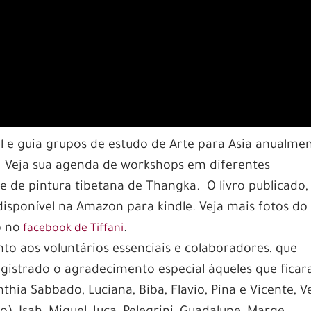
il e guia grupos de estudo de Arte para Asia anualmen
Veja sua agenda de workshops em diferentes
e de pintura tibetana de Thangka. O livro publicado,
disponível na Amazon para kindle. Veja mais fotos do
o no
.
facebook de Tiffani
to aos voluntários essenciais e colaboradores, que
gistrado o agradecimento especial àqueles que fica
thia Sabbado, Luciana, Biba, Flavio, Pina e Vicente, V