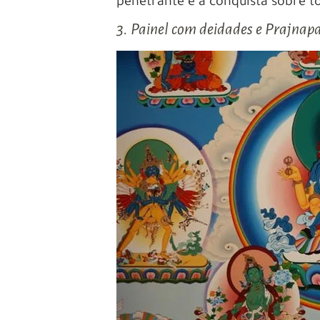
penetrante e a conquista sobre to
3. Painel com deidades e Prajna