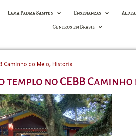
Lama Padma Samten
Enseñanzas
Aldea
Centros en Brasil
,
B Caminho do Meio
História
o templo no CEBB Caminho