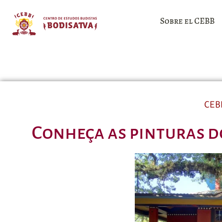
Sobre el CEBB
CEB
Conheça as pinturas d