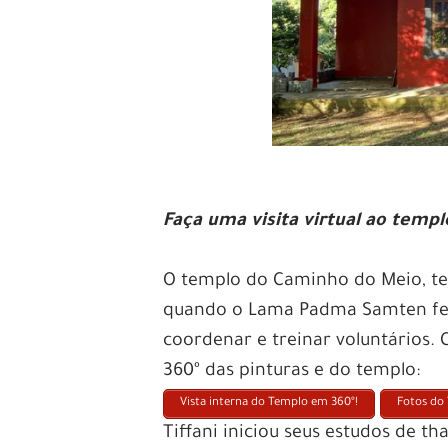
Faça uma visita virtual ao temp
O templo do Caminho do Meio, tev
quando o Lama Padma Samten fez 
coordenar e treinar voluntários.
360º das pinturas e do templo:
Vista interna do Templo em 360º!
Fotos do
Tiffani iniciou seus estudos de 