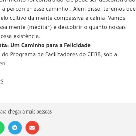
sofrimento foi construído, ele pode ser desconstruído
r a percorrer esse caminho… Além disso, teremos que
 pelo cultivo da mente compassiva e calma. Vamos
ssa mente (meditar) e descobrir o quanto nossas
ssa existência.
ista: Um Caminho para a Felicidade
 do Programa de Facilitadores do CEBB, sob a
en
RS
ara chegar a mais pessoas