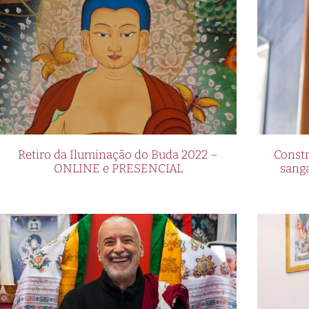
Retiro da Iluminação do Buda 2022 –
Constr
ONLINE e PRESENCIAL
sang