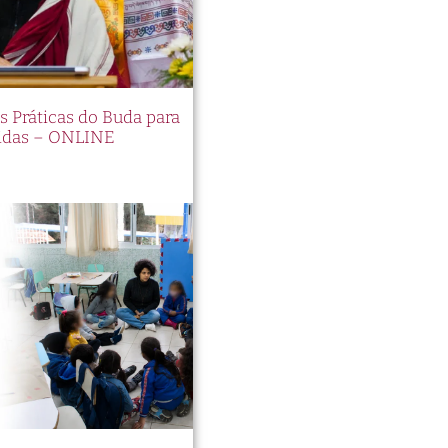
es Práticas do Buda para
idas – ONLINE