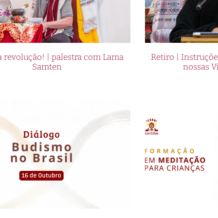
 revolução! | palestra com Lama
Retiro | Instruçõ
Samten
nossas V