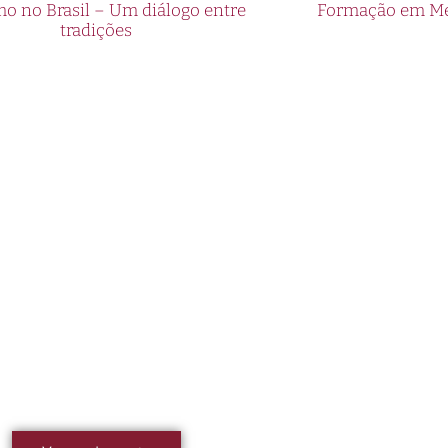
o no Brasil – Um diálogo entre
Formação em Med
tradições