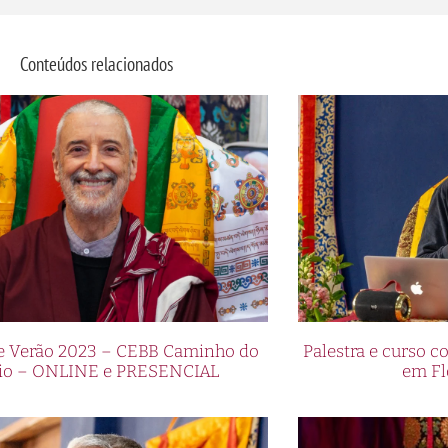
Conteúdos relacionados
de Verão 2023 – CEBB Caminho do
Palestra e curso
io – ONLINE e PRESENCIAL
em Fl