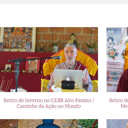
Retiro de Inverno no CEBB Alto Paraíso |
Retiro 
Caminho da Ação no Mundo
Me