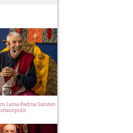
 com Lama Padma Samten
orianópolis