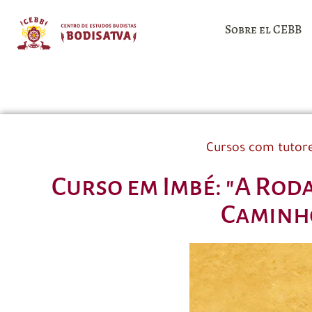
Sobre el CEBB
Cursos com tutor
Curso em Imbé: "A Rod
Caminho