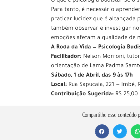
O que é psicologia budista? Se o 
Para tanto, é necessário aprende
praticar lucidez que é alcançada
também observar e investigar no
emoções afetam a qualidade de no
A Roda da Vida — Psicologia Bud
Facilitador:
Nelson Morroni, tutor
orientação de Lama Padma Samt
Sábado, 1 de Abril, das 9 às 17h
Local:
Rua Sapucaia, 221 — Imbé, 
Contribuição Sugerida:
R$ 25,00
Compartilhe esse conteúdo p