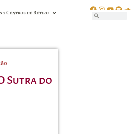
s y Centros de Retiro
ção
 O Sutra do