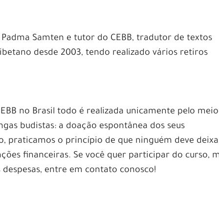
 Padma Samten e tutor do CEBB, tradutor de textos
ibetano desde 2003, tendo realizado vários retiros
.
CEBB no Brasil todo é realizada unicamente pelo meio
angas budistas: a doação espontânea dos seus
 praticamos o princípio de que ninguém deve deixa
ções financeiras. Se você quer participar do curso, 
 despesas, entre em contato conosco!