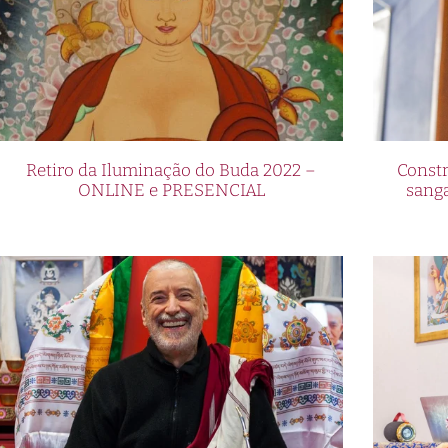
Retiro da Iluminação do Buda 2022 –
Constr
ONLINE e PRESENCIAL
sang