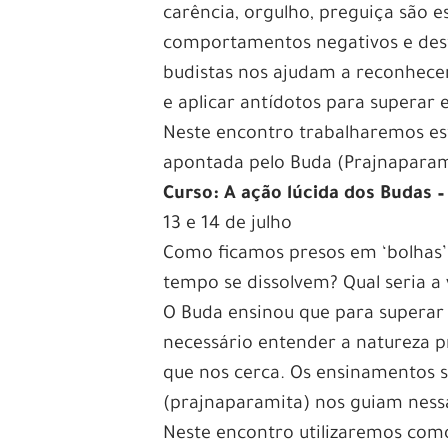
carência, orgulho, preguiça são
comportamentos negativos e dest
budistas nos ajudam a reconhece
e aplicar antídotos para superar 
Neste encontro trabalharemos es
apontada pelo Buda (Prajnaparam
Curso: A ação lúcida dos Budas 
13 e 14 de julho
Como ficamos presos em ‘bolhas’
tempo se dissolvem? Qual seria a 
O Buda ensinou que para superar 
necessário entender a natureza p
que nos cerca. Os ensinamentos s
(prajnaparamita) nos guiam nessa
Neste encontro utilizaremos como