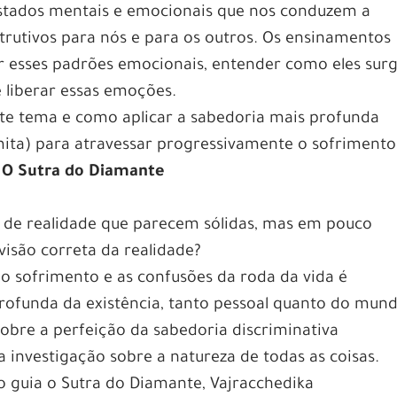
 estados mentais e emocionais que nos conduzem a
rutivos para nós e para os outros. Os ensinamentos
r esses padrões emocionais, entender como eles su
e liberar essas emoções.
te tema e como aplicar a sabedoria mais profunda
ita) para atravessar progressivamente o sofrimento
– O Sutra do Diamante
 de realidade que parecem sólidas, mas em pouco
visão correta da realidade?
o sofrimento e as confusões da roda da vida é
rofunda da existência, tanto pessoal quanto do mun
obre a perfeição da sabedoria discriminativa
 investigação sobre a natureza de todas as coisas.
 guia o Sutra do Diamante, Vajracchedika