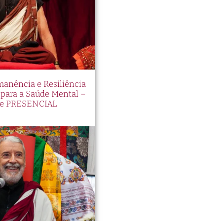
manência e Resiliência
ara a Saúde Mental –
e PRESENCIAL