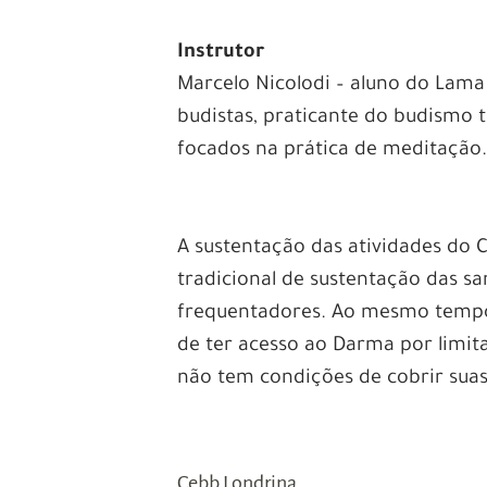
–
Instrutor
Marcelo Nicolodi – aluno do Lama
budistas, praticante do budismo t
focados na prática de meditação
–
–
A sustentação das atividades do 
tradicional de sustentação das s
frequentadores. Ao mesmo tempo,
de ter acesso ao Darma por limita
não tem condições de cobrir suas
–
–
Cebb Londrina