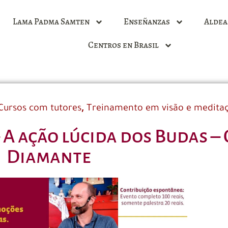
Lama Padma Samten
Enseñanzas
Aldea
Centros en Brasil
,
Cursos com tutores
Treinamento em visão e medita
 A ação lúcida dos Budas –
Diamante