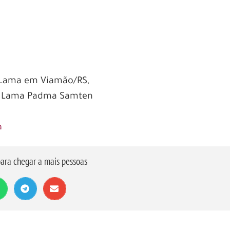
Lama em Viamão/RS,
o Lama Padma Samten
a
ara chegar a mais pessoas