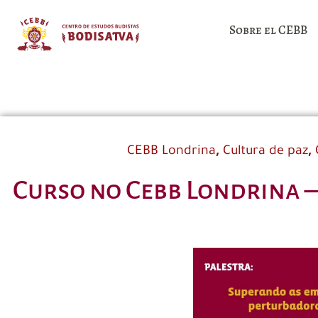
Sobre el CEBB
,
,
CEBB Londrina
Cultura de paz
Curso no Cebb Londrina –