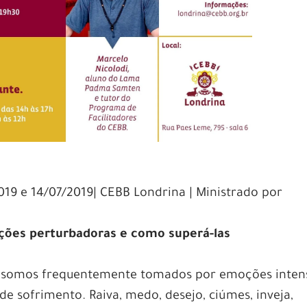
019 e 14/07/2019| CEBB Londrina | Ministrado por
ções perturbadoras e como superá-las
somos frequentemente tomados por emoções inten
 sofrimento. Raiva, medo, desejo, ciúmes, inveja,