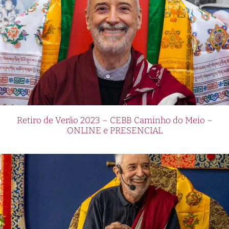
Retiro de Verão 2023 – CEBB Caminho do Meio –
ONLINE e PRESENCIAL