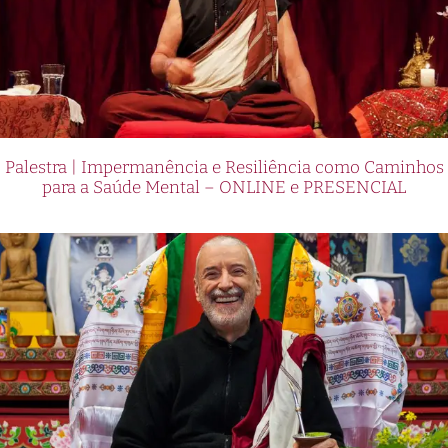
Palestra | Impermanência e Resiliência como Caminhos
para a Saúde Mental – ONLINE e PRESENCIAL