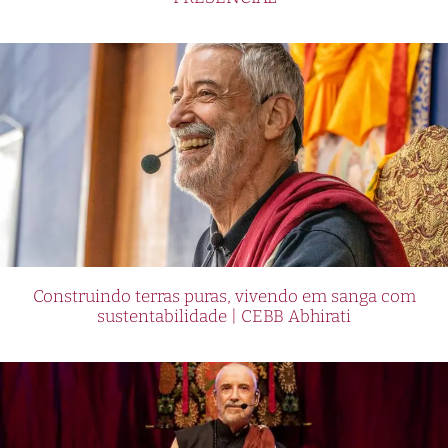
Construindo terras puras, vivendo em sanga com
sustentabilidade | CEBB Abhirati