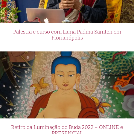
Palestra e curso com Lama Padma Samten em
Florianópolis
Retiro da Iluminação do Buda 2022 – ONLINE e
PRESENCIAL