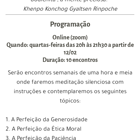
bodichita , a mente preciosa.”
Khenpo Konchog Gyaltsen Rinpoche
Programação
Online (zoom)
Quando: quartas-feiras das 20h às 21h30 a partir de
12/02
Duração: 10 encontros
Serão encontros semanais de uma hora e meia
onde faremos meditação silenciosa com
instruções e contemplaremos os seguintes
tópicos:
1. A Perfeição da Generosidade
2. A Perfeição da Ética Moral
3. A Perfeição da Paciência