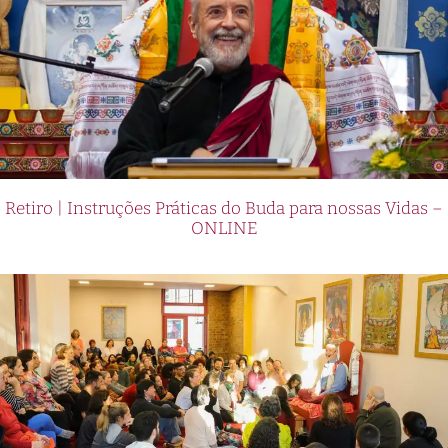
Retiro | Instruções Práticas do Buda para nossas Vidas –
ONLINE