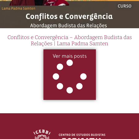
Conflitos e Convergência – Abordagem Budista das
Relações | Lama Padma Samten
Ver mais posts