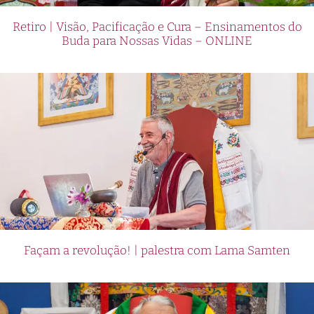
Retiro | Visão, Pacificação e Cura – Ensinamentos do
Buda para Nossas Vidas – ONLINE
Façam a revolução! | palestra com Lama Samten