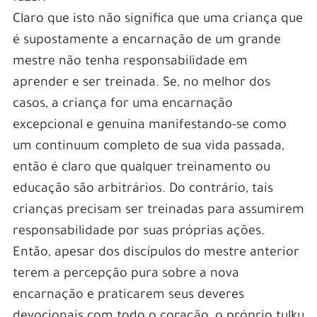
Claro que isto não significa que uma criança que
é supostamente a encarnação de um grande
mestre não tenha responsabilidade em
aprender e ser treinada. Se, no melhor dos
casos, a criança for uma encarnação
excepcional e genuína manifestando-se como
um continuum completo de sua vida passada,
então é claro que qualquer treinamento ou
educação são arbitrários. Do contrário, tais
crianças precisam ser treinadas para assumirem
responsabilidade por suas próprias ações.
Então, apesar dos discípulos do mestre anterior
terem a percepção pura sobre a nova
encarnação e praticarem seus deveres
devocionais com todo o coração, o próprio tulku