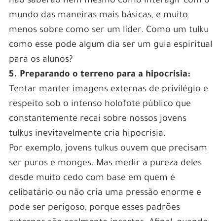
não saberão nem mesmo como interagir com o
mundo das maneiras mais básicas, e muito
menos sobre como ser um líder. Como um tulku
como esse pode algum dia ser um guia espiritual
para os alunos?
5. Preparando o terreno para a hipocrisia:
Tentar manter imagens externas de privilégio e
respeito sob o intenso holofote público que
constantemente recai sobre nossos jovens
tulkus inevitavelmente cria hipocrisia.
Por exemplo, jovens tulkus ouvem que precisam
ser puros e monges. Mas medir a pureza deles
desde muito cedo com base em quem é
celibatário ou não cria uma pressão enorme e
pode ser perigoso, porque esses padrões