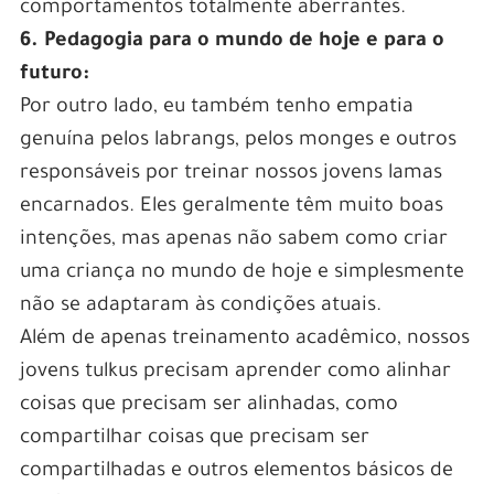
comportamentos totalmente aberrantes.
6. Pedagogia para o mundo de hoje e para o
futuro:
Por outro lado, eu também tenho empatia
genuína pelos labrangs, pelos monges e outros
responsáveis por treinar nossos jovens lamas
encarnados. Eles geralmente têm muito boas
intenções, mas apenas não sabem como criar
uma criança no mundo de hoje e simplesmente
não se adaptaram às condições atuais.
Além de apenas treinamento acadêmico, nossos
jovens tulkus precisam aprender como alinhar
coisas que precisam ser alinhadas, como
compartilhar coisas que precisam ser
compartilhadas e outros elementos básicos de