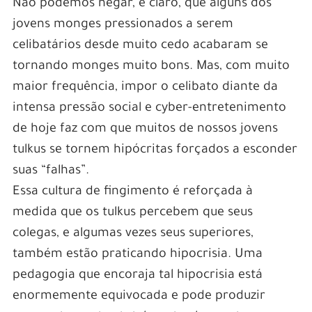
Não podemos negar, é claro, que alguns dos
jovens monges pressionados a serem
celibatários desde muito cedo acabaram se
tornando monges muito bons. Mas, com muito
maior frequência, impor o celibato diante da
intensa pressão social e cyber-entretenimento
de hoje faz com que muitos de nossos jovens
tulkus se tornem hipócritas forçados a esconder
suas “falhas”.
Essa cultura de fingimento é reforçada à
medida que os tulkus percebem que seus
colegas, e algumas vezes seus superiores,
também estão praticando hipocrisia. Uma
pedagogia que encoraja tal hipocrisia está
enormemente equivocada e pode produzir