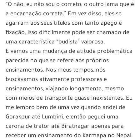
“Ó não, eu não sou o correto; o outro lama que é
a encarnação correta.” Em vez disso, eles se
agarram aos seus títulos com tanto apego e
fixação, isso dificilmente pode ser chamado de
uma característica “budista” valorosa.
E vemos uma mudança de atitude problemática
parecida no que se refere aos próprios
ensinamentos. Nos meus tempos, nós
buscávamos ativamente professores e
ensinamentos, viajando longamente, mesmo
com meios de transporte quase inexistentes. Eu
me lembro bem de uma vez quando andei de
Gorakpur até Lumbini, e então peguei uma
carona de trator até Biratnagar apenas para
receber um ensinamento do Karmapa no Nepal.