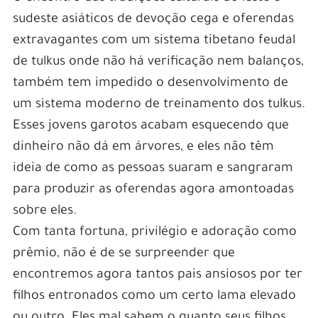
sudeste asiáticos de devoção cega e oferendas
extravagantes com um sistema tibetano feudal
de tulkus onde não há verificação nem balanços,
também tem impedido o desenvolvimento de
um sistema moderno de treinamento dos tulkus.
Esses jovens garotos acabam esquecendo que
dinheiro não dá em árvores, e eles não têm
ideia de como as pessoas suaram e sangraram
para produzir as oferendas agora amontoadas
sobre eles.
Com tanta fortuna, privilégio e adoração como
prêmio, não é de se surpreender que
encontremos agora tantos pais ansiosos por ter
filhos entronados como um certo lama elevado
ou outro. Eles mal sabem o quanto seus filhos