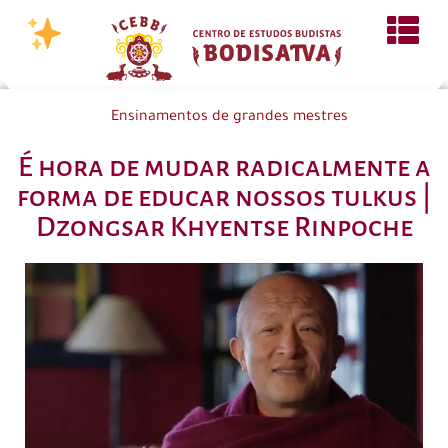
Ensinamentos de grandes mestres
É hora de mudar radicalmente a
forma de educar nossos tulkus |
Dzongsar Khyentse Rinpoche