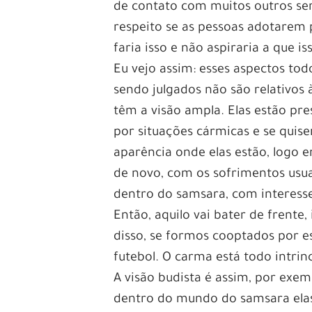
de contato com muitos outros se
respeito se as pessoas adotarem
faria isso e não aspiraria a que is
Eu vejo assim: esses aspectos tod
sendo julgados não são relativos 
têm a visão ampla. Elas estão pr
por situações cármicas e se quis
aparência onde elas estão, logo 
de novo, com os sofrimentos usu
dentro do samsara, com interesse
Então, aquilo vai bater de frente
disso, se formos cooptados por 
futebol. O carma está todo intrin
A visão budista é assim, por exem
dentro do mundo do samsara elas 