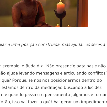
liar a uma posição construída, mas ajudar os seres a
r exemplo, o Buda diz: “Não presencie batalhas e não
não ajude levando mensagens e articulando conflitos.
or quê? Porque, se nós nos posicionarmos dentro do
, estamos dentro da meditação buscando a lucidez
oem e quando passa um pensamento julgamos e tom
Então, isso vai fazer o quê? Vai gerar um impediment