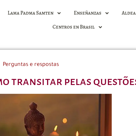
Lama Padma Samten
Enseñanzas
Aldea
Centros en Brasil
Perguntas e respostas
o transitar pelas questões