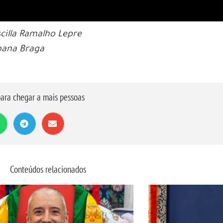
scilla Ramalho Lepre
oana Braga
ara chegar a mais pessoas
Conteúdos relacionados