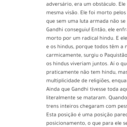
adversário, era um obstáculo. Ele
mesma visão. Ele foi morto pelo
que sem uma luta armada não se c
Gandhi conseguiu! Então, ele enf
morto por um radical hindu. E el
e os hindus, porque todos têm a n
carmicamente, surgiu o Paquistão.
os hindus viveriam juntos. Aí o 
praticamente não tem hindu, mas n
multiplicidade de religiões, enqu
Ainda que Gandhi tivesse toda aq
literalmente se mataram. Quando o
trens inteiros chegaram com pes
Esta posição é uma posição parec
posicionamento, o que para ele ser