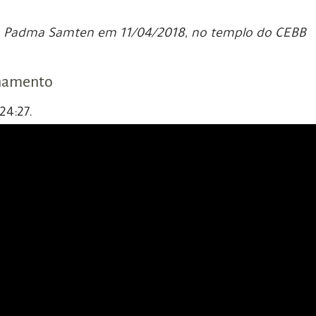
 Padma Samten em 11/04/2018, no templo do CEBB
inamento
24:27.