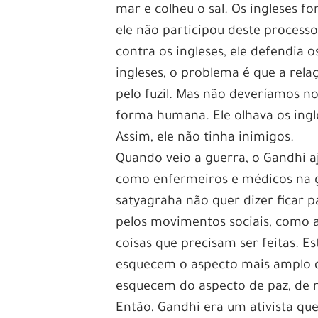
mar e colheu o sal. Os ingleses fo
ele não participou deste process
contra os ingleses, ele defendia 
ingleses, o problema é que a rela
pelo fuzil. Mas não deveríamos no
forma humana. Ele olhava os ing
Assim, ele não tinha inimigos.
Quando veio a guerra, o Gandhi a
como enfermeiros e médicos na g
satyagraha não quer dizer ficar p
pelos movimentos sociais, como 
coisas que precisam ser feitas. 
esquecem o aspecto mais amplo da
esquecem do aspecto de paz, de 
Então, Gandhi era um ativista qu