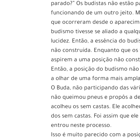
parado?” Os budistas não estão p
funcionando de um outro jeito. M
que ocorreram desde o aparecime
budismo tivesse se aliado a qualq
lucidez. Então, a essência do bud
não construída. Enquanto que os 
aspirem a uma posição não constr
Então, a posição do budismo não é
a olhar de uma forma mais ampla
O Buda, não participando das vári
não queimou pneus e propôs a derr
acolheu os sem castas. Ele acolh
dos sem castas. Foi assim que ele
entrou neste processo.
Isso é muito parecido com a posi